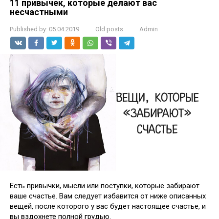
11 привычек, которые делают вас
несчастными
Published by:
05.04.2019
Old posts
Admin
Есть привычки, мысли или поступки, которые забирают
ваше счастье. Вам следует избавится от ниже описанных
вещей, после которого у вас будет настоящее счастье, и
вы вздохнете полной грудью.