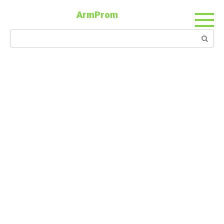
ArmProm