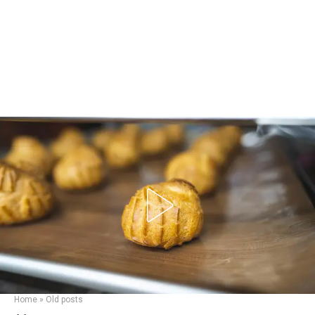
Home
»
Old posts