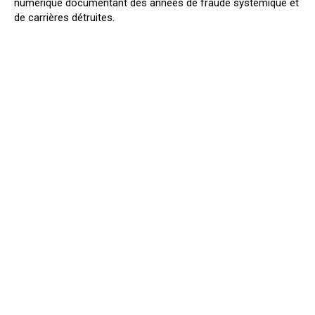
numérique documentant des années de fraude systémique et
de carrières détruites.