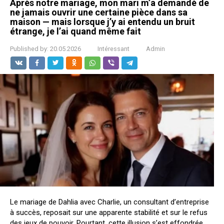
Après notre mariage, mon mari m’a demandé de
ne jamais ouvrir une certaine pièce dans sa
maison — mais lorsque j’y ai entendu un bruit
étrange, je l’ai quand même fait
Published by:
20.05.2026
Intéressant
Admin
Le mariage de Dahlia avec Charlie, un consultant d’entreprise
à succès, reposait sur une apparente stabilité et sur le refus
des jeux de pouvoir. Pourtant, cette illusion s’est effondrée