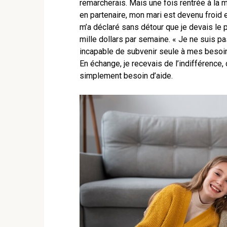
remarcherais. Mais une fois rentrée à la m
en partenaire, mon mari est devenu froid 
m’a déclaré sans détour que je devais le pa
mille dollars par semaine. « Je ne suis pas 
incapable de subvenir seule à mes besoins,
En échange, je recevais de l’indifférence,
simplement besoin d’aide.