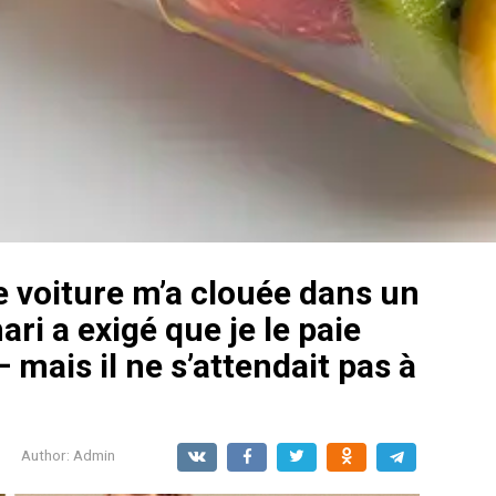
e voiture m’a clouée dans un
ri a exigé que je le paie
 mais il ne s’attendait pas à
Author:
Admin