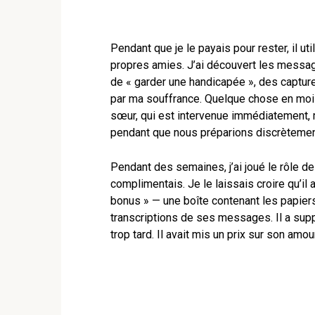
Pendant que je le payais pour rester, il u
propres amies. J’ai découvert les message
de « garder une handicapée », des captur
par ma souffrance. Quelque chose en moi n
sœur, qui est intervenue immédiatement,
pendant que nous préparions discrètemen
Pendant des semaines, j’ai joué le rôle d
complimentais. Je le laissais croire qu’il a
bonus » — une boîte contenant les papiers 
transcriptions de ses messages. Il a supplié.
trop tard. Il avait mis un prix sur son amour