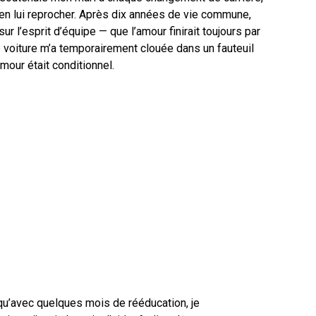
ien lui reprocher. Après dix années de vie commune,
ur l’esprit d’équipe — que l’amour finirait toujours par
e voiture m’a temporairement clouée dans un fauteuil
amour était conditionnel.
u’avec quelques mois de rééducation, je