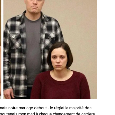
nais notre mariage debout. Je réglai la majorité des
je soutenais mon mari à chaque changement de carrière,