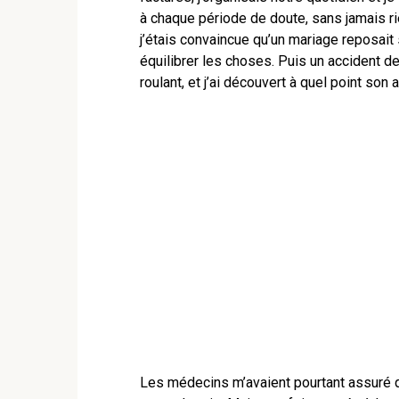
à chaque période de doute, sans jamais r
j’étais convaincue qu’un mariage reposait s
équilibrer les choses. Puis un accident d
roulant, et j’ai découvert à quel point son 
Les médecins m’avaient pourtant assuré q