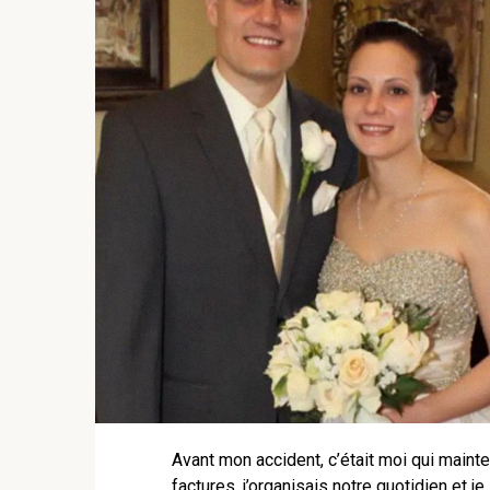
Avant mon accident, c’était moi qui mainte
factures, j’organisais notre quotidien et 