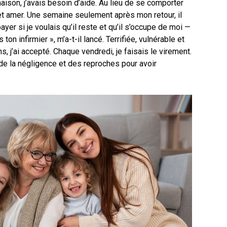
aison, j’avais besoin d’aide. Au lieu de se comporter
et amer. Une semaine seulement après mon retour, il
yer si je voulais qu’il reste et qu’il s’occupe de moi —
ton infirmier », m’a-t-il lancé. Terrifiée, vulnérable et
 j’ai accepté. Chaque vendredi, je faisais le virement.
 de la négligence et des reproches pour avoir