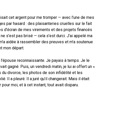
tilisait cet argent pour me tromper — avec l’une de mes
s par hasard : des plaisanteries cruelles sur le fait
es d’écran de mes virements et des projets financés
e s’est pas brisé — cela s’est durci. J’ai appelé ma
 m’a aidée à rassembler des preuves et m’a soutenue
t mon départ.
e l’épouse reconnaissante. Je payais à temps. Je le
vait gagné. Puis, un vendredi matin, je lui ai offert un «
du divorce, les photos de son infidélité et les
 Il a pleuré. Il a juré qu’il changerait. Mais il était
 pour moi, et à cet instant, tout avait disparu.