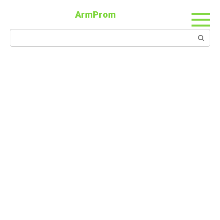
ArmProm