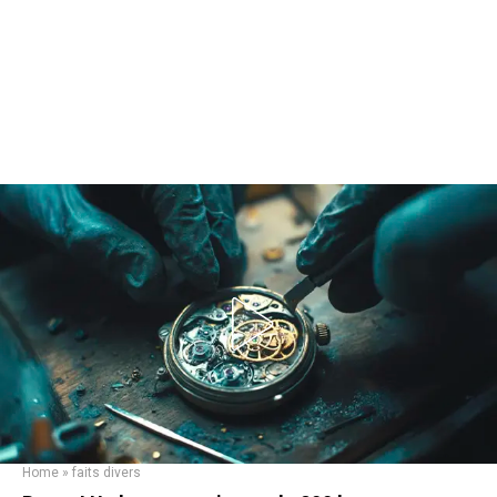
Home
»
faits divers