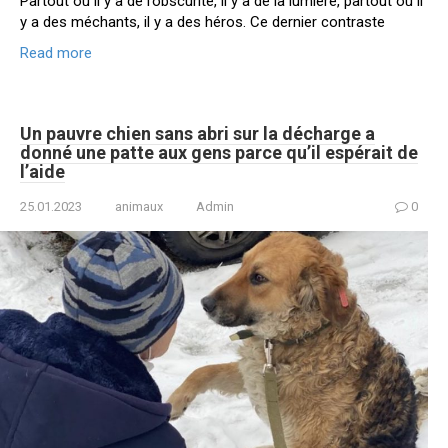
Partout où il y a de l’obscurité, il y a de la lumière, partout où il
y a des méchants, il y a des héros. Ce dernier contraste
Read more
Un pauvre chien sans abri sur la décharge a
donné une patte aux gens parce qu’il espérait de
l’aide
25.01.2023
animaux
Admin
0