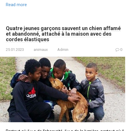
Read more
Quatre jeunes garçons sauvent un chien affamé
et abandonné, attaché à la maison avec des
cordes élastiques
25.01.2023
animaux
Admin
0