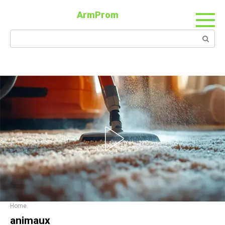
ArmProm
Home
animaux