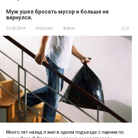
Муж ушел бросать мусор и больше не
вернулся.
25.03.2019
Old posts
Admin
0
Много лет назад я жил в одном подъезде с парнем по