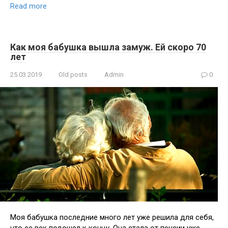
Read more
Как моя бабушка вышла замуж. Ей скоро 70
лет
25.03.2019
Old posts
Admin
0
Моя бабушка последние много лет уже решила для себя,