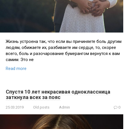
Жизнь устроена так, что если вы причиняете боль другим
людям, обижаете их, разбиваете им сердце, то, скорее
всего, боль и разочарование бумерангом вернутся к вам
самим. Это не
Read more
Спустя 10 лет некрасивая одноклассница
заткнула всех за пояс
25.03.2019
Old posts
Admin
0