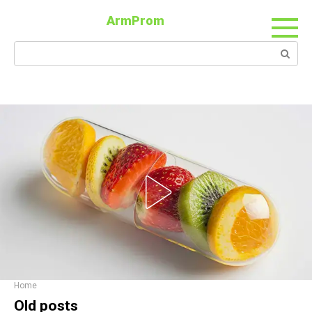
ArmProm
Home
Old posts