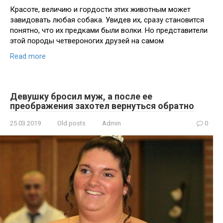
Красоте, величию и гордости этих животным может
завидовать любая собака. Увидев их, сразу становится
понятно, что их предками были волки. Но представители
этой породы четвероногих друзей на самом
Read more
Девушку бросил муж, а после ее
преображения захотел вернуться обратно
25.03.2019
Old posts
Admin
0