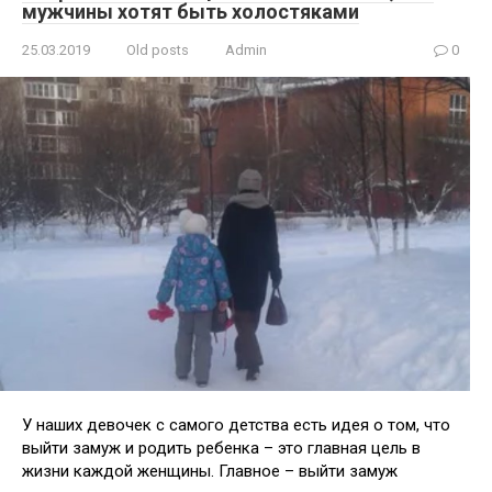
мужчины хотят быть холостяками
25.03.2019
Old posts
Admin
0
У наших девочек с самого детства есть идея о том, что
выйти замуж и родить ребенка – это главная цель в
жизни каждой женщины. Главное – выйти замуж