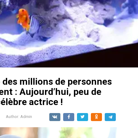
vé des millions de personnes
ent : Aujourd’hui, peu de
élèbre actrice !
Author:
Admin