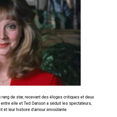
 rang de star, recevant des éloges critiques et deux
entre elle et Ted Danson a séduit les spectateurs,
t et leur histoire d’amour envoûtante.