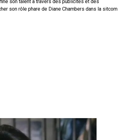
finé son talent à travers des publicités et des
cher son rôle phare de Diane Chambers dans la sitcom