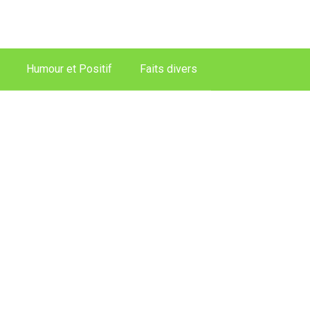
Humour et Positif
Faits divers