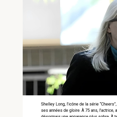
Shelley Long, l’icône de la série “Cheers
ses années de gloire. À 75 ans, l’actrice,
désormais une apparence plus sobre. À t