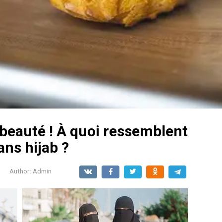
e beauté ! À quoi ressemblent
ans hijab ?
Author:
Admin