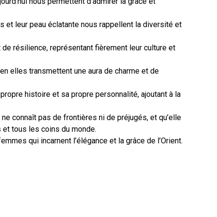
urd’hui nous permettent d’admirer la grâce et
s et leur peau éclatante nous rappellent la diversité et
e résilience, représentant fièrement leur culture et
 en elles transmettent une aura de charme et de
propre histoire et sa propre personnalité, ajoutant à la
e connaît pas de frontières ni de préjugés, et qu’elle
s et tous les coins du monde.
mmes qui incarnent l’élégance et la grâce de l’Orient.