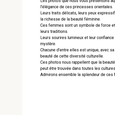
Les photos que nous vous présentons aujo
l’élégance de ces princesses orientales.
Leurs traits délicats, leurs yeux expressif
la richesse de la beauté féminine.
Ces femmes sont un symbole de force et d
leurs traditions.
Leurs sourires lumineux et leur confiance
mystère.
Chacune d’entre elles est unique, avec sa 
beauté de cette diversité culturelle.
Ces photos nous rappellent que la beauté n
peut être trouvée dans toutes les culture
Admirons ensemble la splendeur de ces fe