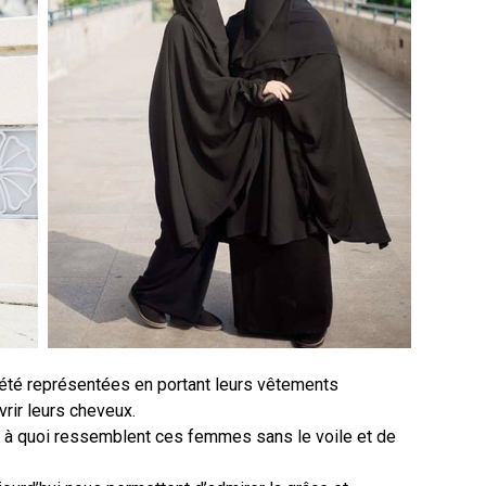
té représentées en portant leurs vêtements
uvrir leurs cheveux.
ir à quoi ressemblent ces femmes sans le voile et de