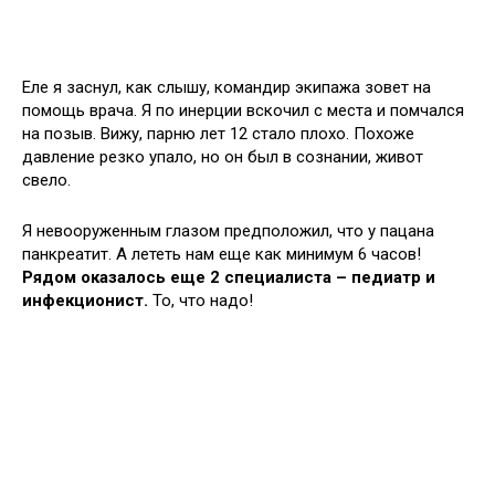
Еле я заснул, как слышу, командир экипажа зовет на
помощь врача. Я по инерции вскочил с места и помчался
на позыв. Вижу, парню лет 12 стало плохо. Похоже
давление резко упало, но он был в сознании, живот
свело.
Я невооруженным глазом предположил, что у пацана
панкреатит. А лететь нам еще как минимум 6 часов!
Рядом оказалось еще 2 специалиста – педиатр и
инфекционист.
То, что надо!