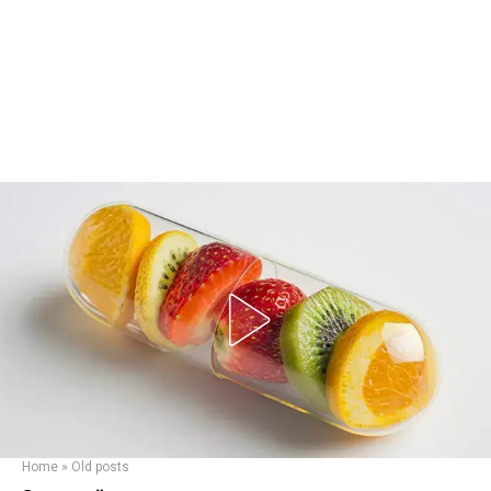
Home
»
Old posts