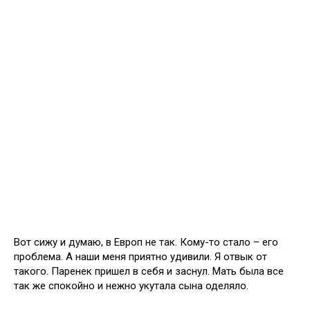
Вот сижу и думаю, в Европ не так. Кому-то стало – его
проблема. А наши меня приятно удивили. Я отвык от
такого. Паренек пришел в себя и заснул. Мать была все
так же спокойно и нежно укутала сына оделяло.