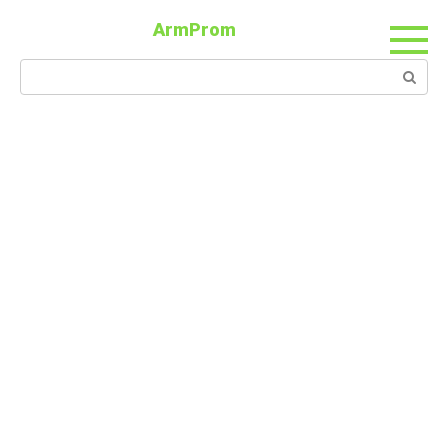
ArmProm