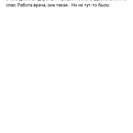
спал. Работа врача, она такая… Но не тут-то было.