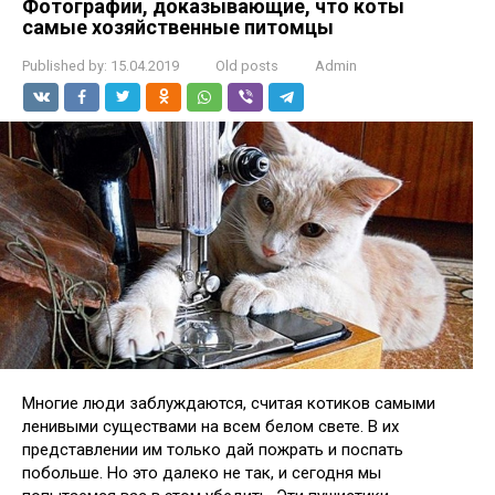
Фотографии, доказывающие, что коты
самые хозяйственные питомцы
Published by:
15.04.2019
Old posts
Admin
Многие люди заблуждаются, считая котиков самыми
ленивыми существами на всем белом свете. В их
представлении им только дай пожрать и поспать
побольше. Но это далеко не так, и сегодня мы