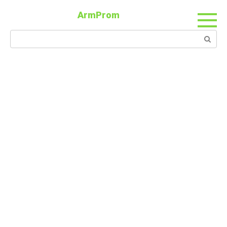
ArmProm