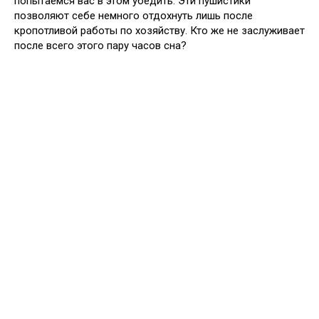
попытаемся вас в этом убедить. Эти пушистики
позволяют себе немного отдохнуть лишь после
кропотливой работы по хозяйству. Кто же не заслуживает
после всего этого пару часов сна?