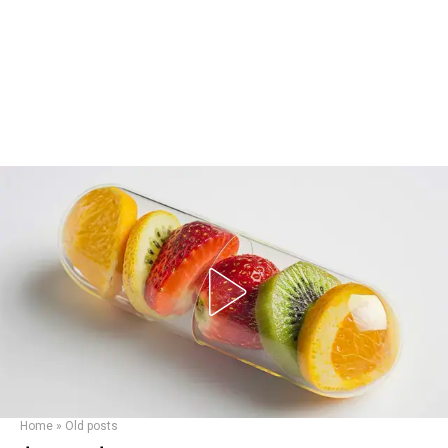
Home
»
Old posts