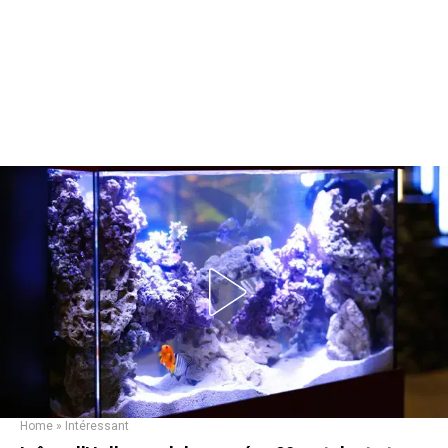
Home
»
Intéressant