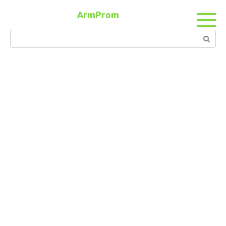
ArmProm