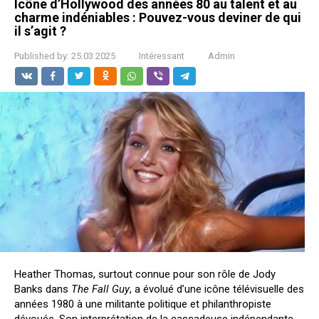
Icône d’Hollywood des années 80 au talent et au
charme indéniables : Pouvez-vous deviner de qui
il s’agit ?
Published by:
25.03.2025
Intéressant
Admin
Heather Thomas, surtout connue pour son rôle de Jody
Banks dans
The Fall Guy
, a évolué d’une icône télévisuelle des
années 1980 à une militante politique et philanthropiste
dévouée. Son interprétation de la cascadeuse indépendante