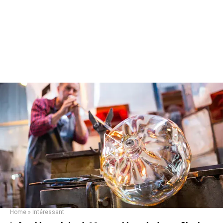
Home
»
Intéressant