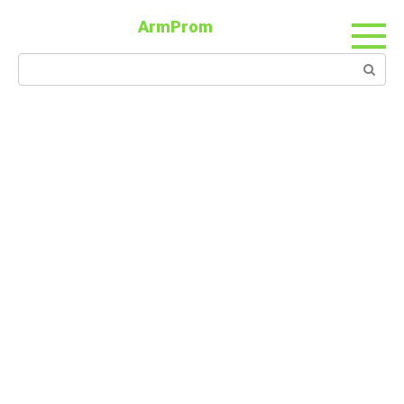
ArmProm