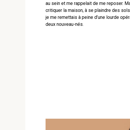
au sein et me rappelait de me reposer. Ma
critiquer la maison, à se plaindre des so
je me remettais à peine d’une lourde opé
deux nouveau-nés.