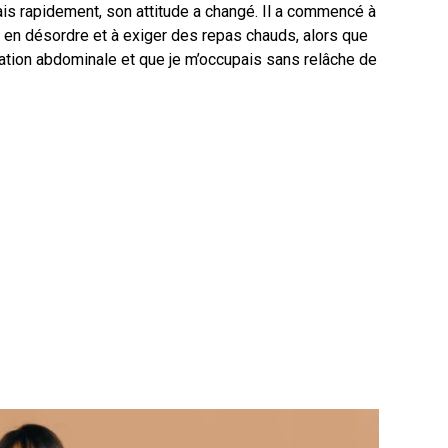
is rapidement, son attitude a changé. Il a commencé à
ls en désordre et à exiger des repas chauds, alors que
ration abdominale et que je m’occupais sans relâche de