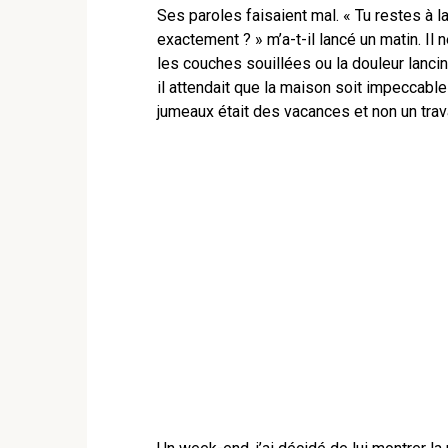
Ses paroles faisaient mal. « Tu restes à l
exactement ? » m’a-t-il lancé un matin. Il 
les couches souillées ou la douleur lanci
il attendait que la maison soit impeccable
jumeaux était des vacances et non un trav