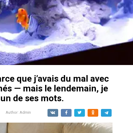
arce que j’avais du mal avec
s — mais le lendemain, je
acun de ses mots.
Author:
Admin