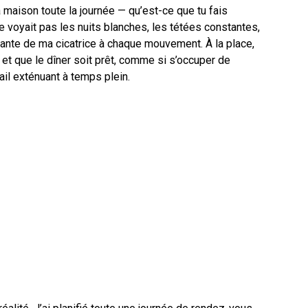
a maison toute la journée — qu’est-ce que tu fais
ne voyait pas les nuits blanches, les tétées constantes,
nante de ma cicatrice à chaque mouvement. À la place,
 et que le dîner soit prêt, comme si s’occuper de
ail exténuant à temps plein.