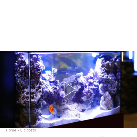
Home
»
Old posts