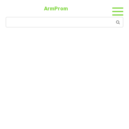
ArmProm