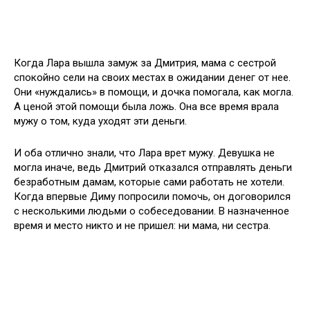
Когда Лара вышла замуж за Дмитрия, мама с сестрой
спокойно сели на своих местах в ожидании денег от нее.
Они «нуждались» в помощи, и дочка помогала, как могла.
А ценой этой помощи была ложь. Она все время врала
мужу о том, куда уходят эти деньги.
И оба отлично знали, что Лара врет мужу. Девушка не
могла иначе, ведь Дмитрий отказался отправлять деньги
безработным дамам, которые сами работать не хотели.
Когда впервые Диму попросили помочь, он договорился
с несколькими людьми о собеседовании. В назначенное
время и место никто и не пришел: ни мама, ни сестра.