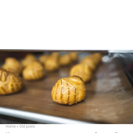
Home
»
Old posts