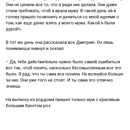
Они не ценили все то, что я ради них делала. Они даже
стали требовать, чтоб я врала мужу. В такой день ей в
голову пришло позвонить и делиться со мной идеями о
том, как еще денег взять у моего мужа. Какой я была
дурой!»
В тот же день она рассказала все Дмитрию. Он лишь
понимающе кивнул и сказал:
– Да, тебе действительно нужно было самой ошибиться
вот так, чтоб понять, насколько бессмысленным все это
было. Я рад, что ты сама все поняла. Не волнуйся больше
за них. Они уже того не стоят. И ты сама это отлично
знаешь.
На выписку из роддома пришел только муж с красивым
большим букетом роз.