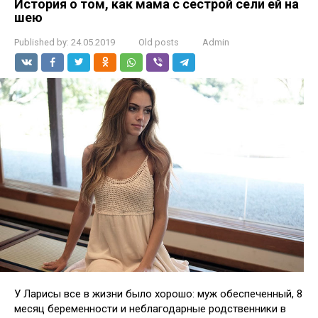
История о том, как мама с сестрой сели ей на
шею
Published by:
24.05.2019
Old posts
Admin
У Ларисы все в жизни было хорошо: муж обеспеченный, 8
месяц беременности и неблагодарные родственники в