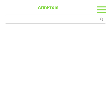
ArmProm