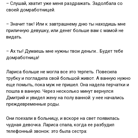
– Слушай, хватит уже меня раздражать. Задолбала со
своей домработницей.
– Значит так! Или к завтрашнему дню ты находишь мне
приличную девушку, или денег больше вам с мамой не
видать.
– Ах ты! Думаешь мне нужны твои деньги… Будет тебе
домработница!
Лариса больше не могла все это терпеть. Повесила
трубку и погладила свой большой живот. А ванную нужно
еще помыть, пока муж не пришел. Она надела перчатки и
пошла в ванную. Через несколько минут вернулся
Дмитрий и увидел жену на полу ванной: у нее начались
преждевременные роды.
Они поехали в больницу, и вскоре на свет появилась
чудная девочка. Лариса спала, когда ее разбудил
телефонный звонок: это была сестра: