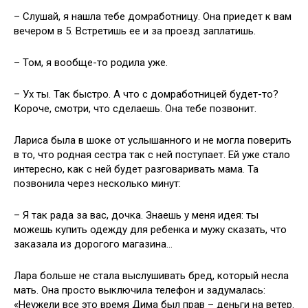
– Слушай, я нашла тебе домработницу. Она приедет к вам
вечером в 5. Встретишь ее и за проезд заплатишь.
– Том, я вообще-то родила уже.
– Ух ты. Так быстро. А что с домработницей будет-то?
Короче, смотри, что сделаешь. Она тебе позвонит.
Лариса была в шоке от услышанного и не могла поверить
в то, что родная сестра так с ней поступает. Ей уже стало
интересно, как с ней будет разговаривать мама. Та
позвонила через несколько минут:
– Я так рада за вас, дочка. Знаешь у меня идея: ты
можешь купить одежду для ребенка и мужу сказать, что
заказала из дорогого магазина…
Лара больше не стала выслушивать бред, который несла
мать. Она просто выключила телефон и задумалась:
«Неужели все это время Дима был прав – деньги на ветер.