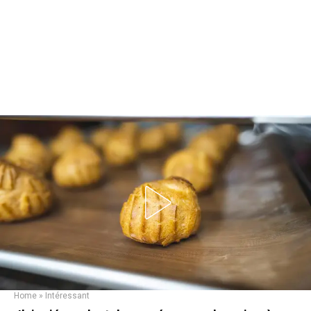
Home
»
Intéressant