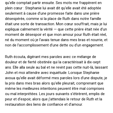
qu’elle comptait partir ensuite. Ses mots me frappèrent en
plein cœur : Stephanie lui avait dit qu’elle avait été adoptée
seulement à cause d’une promesse faite dans une prière
désespérée, comme si la place de Ruth dans notre famille
était une sorte de transaction. Mon cœur souffrait, mais je lui
expliquai calmement la vérité — que cette prière était née d’un
moment de désespoir et que mon amour pour Ruth était réel,
né du moment où je l’avais tenue dans mes bras et nourrie, et
non de l’accomplissement d’une dette ou d’un engagement.
Ruth écouta, digérant mes paroles avec ce mélange de
douleur et de fierté obstinée qui la caractérisait à dix-sept
ans. Elle alla seule au bal et ne revint pas cette nuit-là, laissant
John et moi attendre avec inquiétude. Lorsque Stephanie
avoua qu’elle avait déformé mes paroles lors d’une dispute, je
la pris dans mes bras alors qu’elle pleurait, comprenant que
même les meilleures intentions peuvent être mal comprises
ou mal interprétées. Les jours suivants s’étirèrent, emplis de
peur et d’espoir, alors que j’attendais le retour de Ruth et la
restauration des liens de confiance et d’amour.