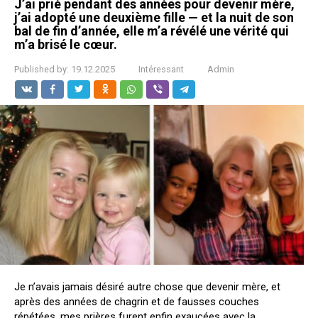
J’ai prié pendant des années pour devenir mère,
j’ai adopté une deuxième fille — et la nuit de son
bal de fin d’année, elle m’a révélé une vérité qui
m’a brisé le cœur.
Published by:
19.12.2025
Intéressant
Admin
Je n’avais jamais désiré autre chose que devenir mère, et
après des années de chagrin et de fausses couches
répétées, mes prières furent enfin exaucées avec la