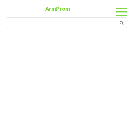
ArmProm