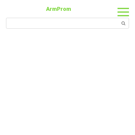
ArmProm