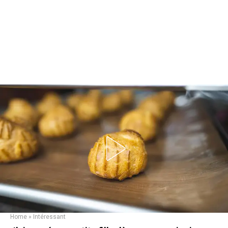
Home
»
Intéressant