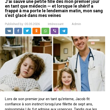
J’ai sauvé une petite fille dès mon premier jour
en tant que médecin — et lorsque le shérif a
frappé à ma porte le lendemain matin, mon sang
s’est glacé dans mes veines
Published by:
05.05.2026
Intéressant
Admin
Lors de son premier jour en tant qu’interne, Jacob fit
confiance à son instinct lorsqu’une fillette de sept ans,
prénommée Lily, fut admise aux urgences. Tandis que les