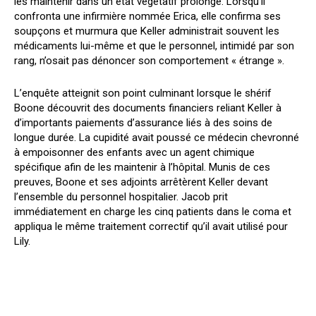
les maintenir dans un état végétatif prolongé. Lorsqu’il
confronta une infirmière nommée Erica, elle confirma ses
soupçons et murmura que Keller administrait souvent les
médicaments lui-même et que le personnel, intimidé par son
rang, n’osait pas dénoncer son comportement « étrange ».
L’enquête atteignit son point culminant lorsque le shérif
Boone découvrit des documents financiers reliant Keller à
d’importants paiements d’assurance liés à des soins de
longue durée. La cupidité avait poussé ce médecin chevronné
à empoisonner des enfants avec un agent chimique
spécifique afin de les maintenir à l’hôpital. Munis de ces
preuves, Boone et ses adjoints arrêtèrent Keller devant
l’ensemble du personnel hospitalier. Jacob prit
immédiatement en charge les cinq patients dans le coma et
appliqua le même traitement correctif qu’il avait utilisé pour
Lily.