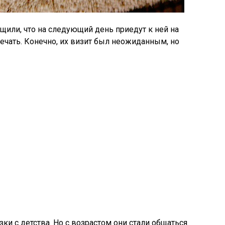
щили, что на следующий день приедут к ней на
тречать. Конечно, их визит был неожиданным, но
ки с детства. Но с возрастом они стали общаться