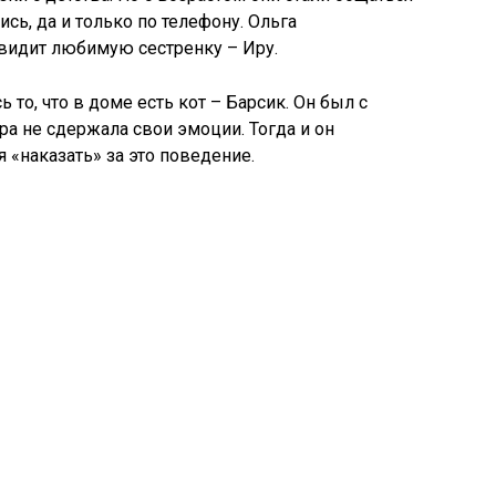
сь, да и только по телефону. Ольга
 увидит любимую сестренку – Иру.
 то, что в доме есть кот – Барсик. Он был с
Ира не сдержала свои эмоции. Тогда и он
я «наказать» за это поведение.