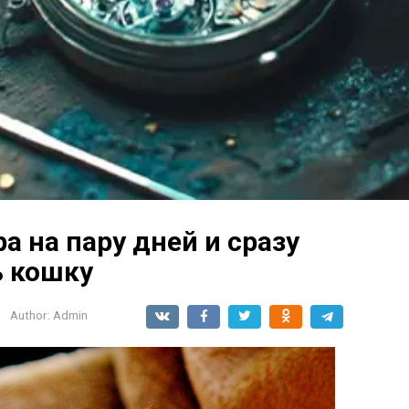
а на пару дней и сразу
ь кошку
Author:
Admin