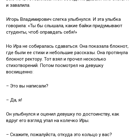
и завалила.
Игорь Владимирович слегка улыбнулся. И эта улыбка
говорила: «Ты бы слышала, какие байки придумывают
студенты, чтоб оправдать себя!»
Но Ира не собиралась сдаваться. Она показала блокнот,
где были ее стихи и небольшие рассказы. Она протянула
блокнот ректору. Тот взял и прочел несколько
стихотворений. Потом посмотрел на девушку
восхищенно:
– Это вы написали?
– Да, я!
Он улыбнулся и оценил девушку по достоинству, как
вдруг его взгляд упал на колечко Иры.
– Скажите, пожалуйста, откуда это кольцо у вас?