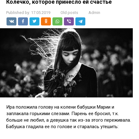
Колечко, которое принесло ей счастье
Published by:
17.05.2019
Old posts
Admin
Ира положила голову на колени бабушки Марии и
заплакала горькими слезами. Парень ее бросил, т.к.
больше не любил, а девушка так из-за этого переживала.
Бабушка гладила ее по голове и старалась утешить: