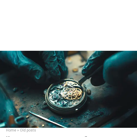
Home
»
Old posts