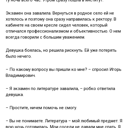
ту ночь всего час. Утром сразу пошла в институт.
Экзамен она завалила. Вернуться в родное село ей не
хотелось и поэтому она сразу направилась к ректору. В
кабинете на своем кресле сидел человек, который
отличался профессионализмом и объективностью. О нем
всегда говорили с большим уважением.
Девушка боялась, но решила рискнуть. Ей уже потерять
было нечего.
– По какому вопросу вы пришли ко мне? – спросил Игорь
Владимирович.
– Я экзамен по литературе завалила, – робко ответила
девушка.
– Простите, ничем помочь не смогу.
– Вы не понимаете. Литература – мой любимый предмет. Я
всю ночь готовилась. Мои соседи не давали мне спать. Я