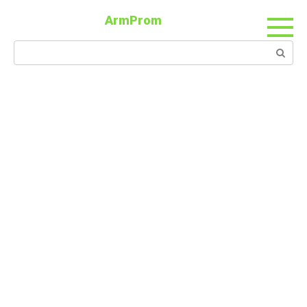
ArmProm