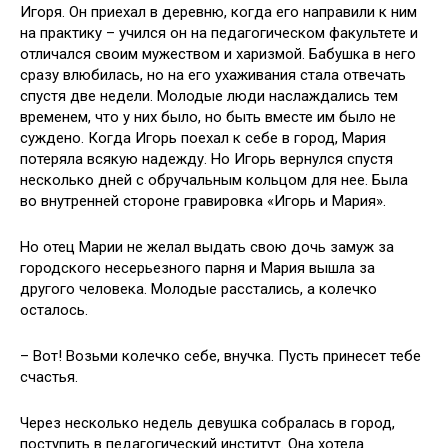
Игоря. Он приехал в деревню, когда его направили к ним
на практику – учился он на педагогическом факультете и
отличался своим мужеством и харизмой. Бабушка в него
сразу влюбилась, но на его ухаживания стала отвечать
спустя две недели. Молодые люди наслаждались тем
временем, что у них было, но быть вместе им было не
суждено. Когда Игорь поехал к себе в город, Мария
потеряла всякую надежду. Но Игорь вернулся спустя
несколько дней с обручальным кольцом для нее. Была
во внутренней стороне гравировка «Игорь и Мария».
Но отец Марии не желал выдать свою дочь замуж за
городского несерьезного парня и Мария вышла за
другого человека. Молодые расстались, а колечко
осталось.
– Вот! Возьми колечко себе, внучка. Пусть принесет тебе
счастья.
Через несколько недель девушка собралась в город,
поступить в педагогический институт. Она хотела