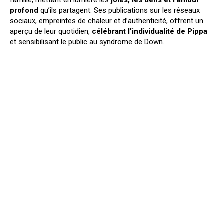
famille, mettant en lumière les
joies, les défis et l’amour
profond
qu’ils partagent. Ses publications sur les réseaux
sociaux, empreintes de chaleur et d’authenticité, offrent un
aperçu de leur quotidien,
célébrant l’individualité de Pippa
et sensibilisant le public au syndrome de Down.