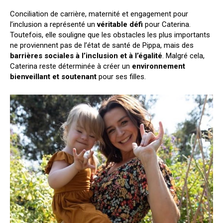
Conciliation de carrière, maternité et engagement pour
l’inclusion a représenté un
véritable défi
pour Caterina.
Toutefois, elle souligne que les obstacles les plus importants
ne proviennent pas de l’état de santé de Pippa, mais des
barrières sociales à l’inclusion et à l’égalité
. Malgré cela,
Caterina reste déterminée à créer un
environnement
bienveillant et soutenant
pour ses filles.