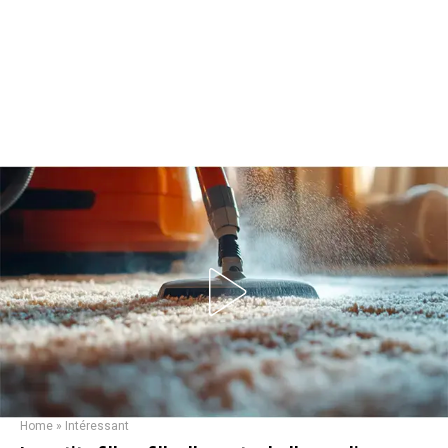
Home
»
Intéressant