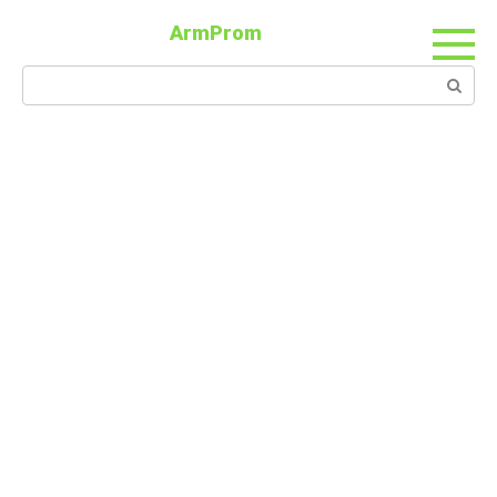
ArmProm