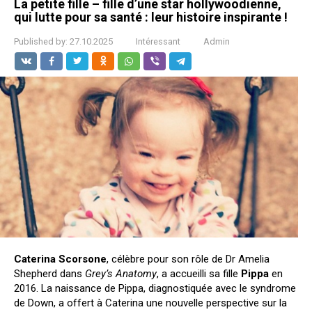
La petite fille – fille d’une star hollywoodienne,
qui lutte pour sa santé : leur histoire inspirante !
Published by:
27.10.2025
Intéressant
Admin
Caterina Scorsone
, célèbre pour son rôle de Dr Amelia
Shepherd dans
Grey’s Anatomy
, a accueilli sa fille
Pippa
en
2016. La naissance de Pippa, diagnostiquée avec le syndrome
de Down, a offert à Caterina une nouvelle perspective sur la