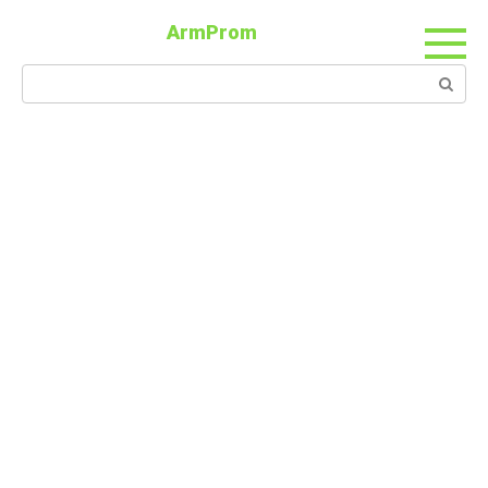
ArmProm