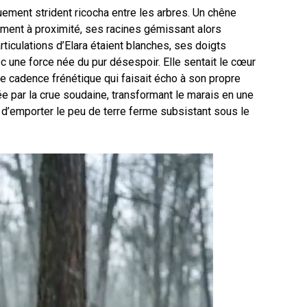
uement strident ricocha entre les arbres. Un chêne
ment à proximité, ses racines gémissant alors
rticulations d’Elara étaient blanches, ses doigts
c une force née du pur désespoir. Elle sentait le cœur
e cadence frénétique qui faisait écho à son propre
tée par la crue soudaine, transformant le marais en une
 d’emporter le peu de terre ferme subsistant sous le