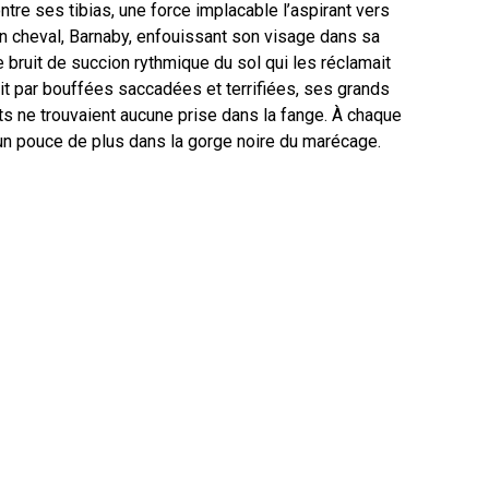
tre ses tibias, une force implacable l’aspirant vers
on cheval, Barnaby, enfouissant son visage dans sa
e bruit de succion rythmique du sol qui les réclamait
it par bouffées saccadées et terrifiées, ses grands
s ne trouvaient aucune prise dans la fange. À chaque
 d’un pouce de plus dans la gorge noire du marécage.