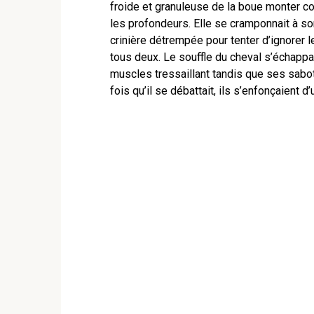
froide et granuleuse de la boue monter con
les profondeurs. Elle se cramponnait à s
crinière détrempée pour tenter d’ignorer l
tous deux. Le souffle du cheval s’échappa
muscles tressaillant tandis que ses sabot
fois qu’il se débattait, ils s’enfonçaient