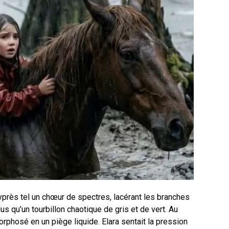
cyprès tel un chœur de spectres, lacérant les branches
us qu’un tourbillon chaotique de gris et de vert. Au
rphosé en un piège liquide. Elara sentait la pression