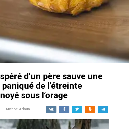
espéré d’un père sauve une
l paniqué de l’étreinte
noyé sous l’orage
Author:
Admin