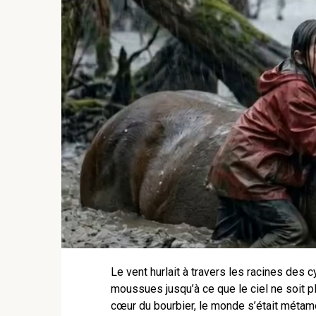
Le vent hurlait à travers les racines des 
moussues jusqu’à ce que le ciel ne soit pl
cœur du bourbier, le monde s’était métamo