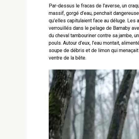
Par-dessus le fracas de l’averse, un craq
massif, gorgé d’eau, penchait dangereuse
qu’elles capitulaient face au déluge. Les a
verrouillés dans le pelage de Barnaby ave
du cheval tambouriner contre sa jambe, un
pouls. Autour d’eux, l’eau montait, alimen
soupe de débris et de limon qui menaçait
ventre de la bête.