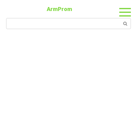
ArmProm