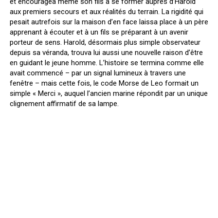
et encouragea même son fils à se former auprès d’Harold
aux premiers secours et aux réalités du terrain. La rigidité qui
pesait autrefois sur la maison d’en face laissa place à un père
apprenant à écouter et à un fils se préparant à un avenir
porteur de sens. Harold, désormais plus simple observateur
depuis sa véranda, trouva lui aussi une nouvelle raison d’être
en guidant le jeune homme. L’histoire se termina comme elle
avait commencé – par un signal lumineux à travers une
fenêtre – mais cette fois, le code Morse de Leo formait un
simple « Merci », auquel l’ancien marine répondit par un unique
clignement affirmatif de sa lampe.