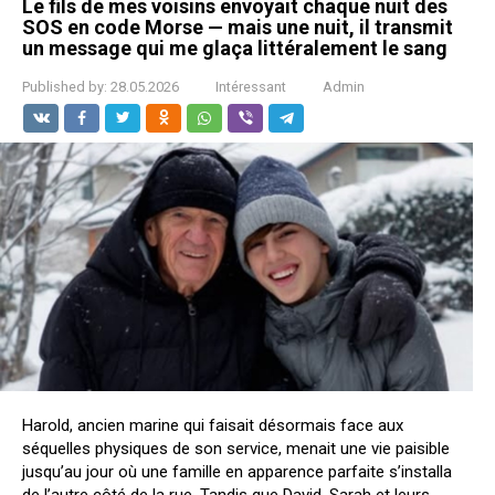
Le fils de mes voisins envoyait chaque nuit des
SOS en code Morse — mais une nuit, il transmit
un message qui me glaça littéralement le sang
Published by:
28.05.2026
Intéressant
Admin
Harold, ancien marine qui faisait désormais face aux
séquelles physiques de son service, menait une vie paisible
jusqu’au jour où une famille en apparence parfaite s’installa
de l’autre côté de la rue. Tandis que David, Sarah et leurs