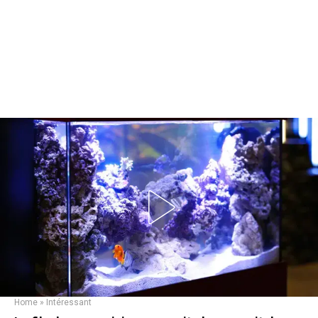
Home
»
Intéressant