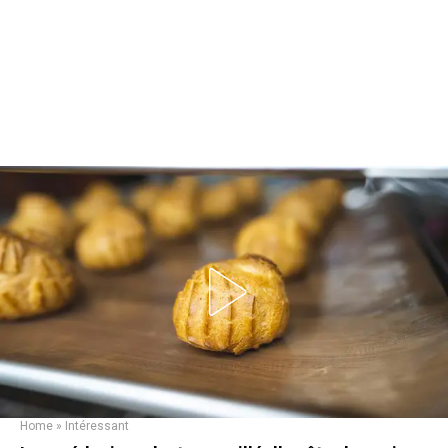
Home
»
Intéressant