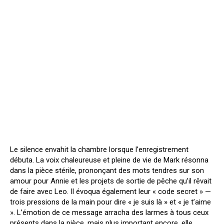
Le silence envahit la chambre lorsque l’enregistrement
débuta. La voix chaleureuse et pleine de vie de Mark résonna
dans la pièce stérile, prononçant des mots tendres sur son
amour pour Annie et les projets de sortie de pêche qu’il rêvait
de faire avec Leo. Il évoqua également leur « code secret » —
trois pressions de la main pour dire « je suis là » et « je t’aime
». L’émotion de ce message arracha des larmes à tous ceux
présents dans la pièce, mais plus important encore, elle