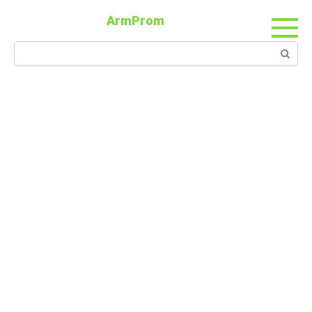
ArmProm