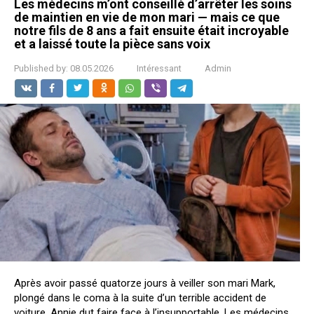
Les médecins m’ont conseillé d’arrêter les soins
de maintien en vie de mon mari — mais ce que
notre fils de 8 ans a fait ensuite était incroyable
et a laissé toute la pièce sans voix
Published by:
08.05.2026
Intéressant
Admin
Après avoir passé quatorze jours à veiller son mari Mark,
plongé dans le coma à la suite d’un terrible accident de
voiture, Annie dut faire face à l’insupportable. Les médecins