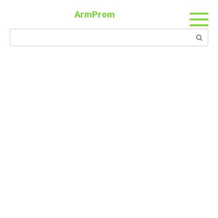
ArmProm