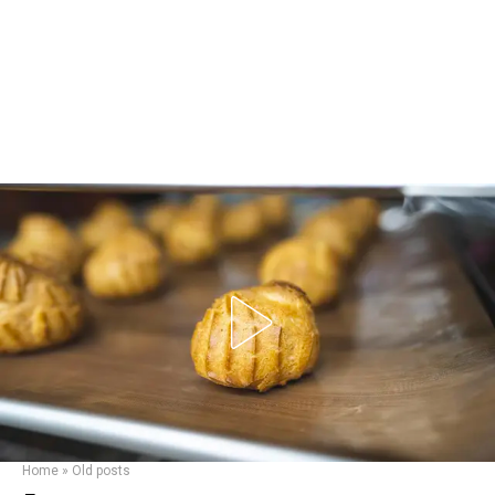
Home
»
Old posts