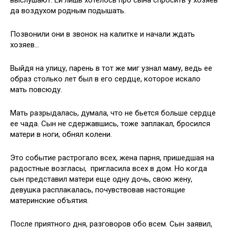
да воздухом родным подышать.
Позвонили они в звонок на калитке и начали ждать
хозяев…
Выйдя на улицу, парень в тот же миг узнал маму, ведь ее
образ столько лет был в его сердце, которое искало
мать повсюду.
Мать разрыдалась, думала, что не бьется больше сердце
ее чада. Сын не сдержавшись, тоже заплакал, бросился
матери в ноги, обнял колени.
Это событие растрогало всех, жена парня, пришедшая на
радостные возгласы, пригласила всех в дом. Но когда
сын представил матери еще одну дочь, свою жену,
девушка расплакалась, почувствовав настоящие
материнские объятия.
После приятного дня, разговоров обо всем. Сын заявил,