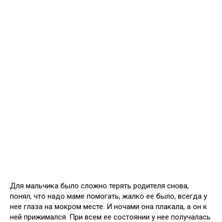
Для мальчика было сложно терять родителя снова,
понял, что надо маме помогать, жалко ее было, всегда у
нее глаза на мокром месте. И ночами она плакала, а он к
ней прижимался. При всем ее состоянии у нее получалась