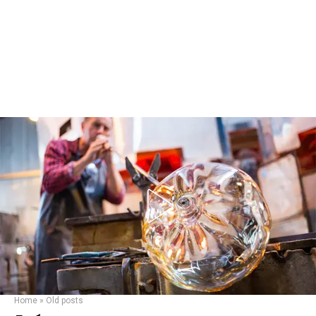
Home
»
Old posts