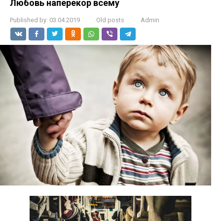
Любовь наперекор всему
Published by:
03.04.2019
Old posts
Admin