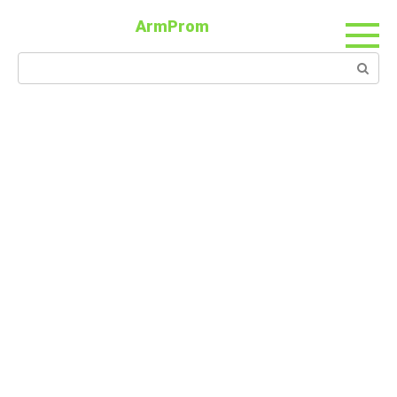
ArmProm