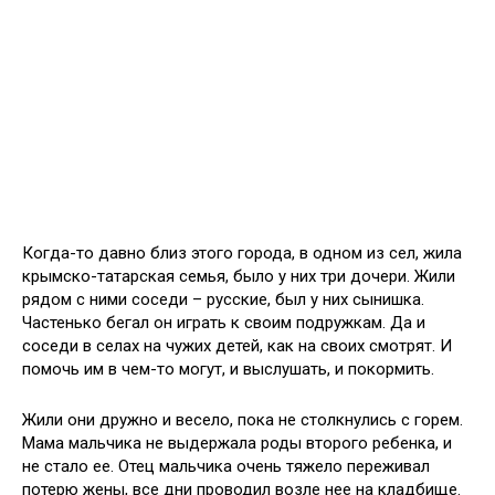
Когда-то давно близ этого города, в одном из сел, жила
крымско-татарская семья, было у них три дочери. Жили
рядом с ними соседи – русские, был у них сынишка.
Частенько бегал он играть к своим подружкам. Да и
соседи в селах на чужих детей, как на своих смотрят. И
помочь им в чем-то могут, и выслушать, и покормить.
Жили они дружно и весело, пока не столкнулись с горем.
Мама мальчика не выдержала роды второго ребенка, и
не стало ее. Отец мальчика очень тяжело переживал
потерю жены, все дни проводил возле нее на кладбище.