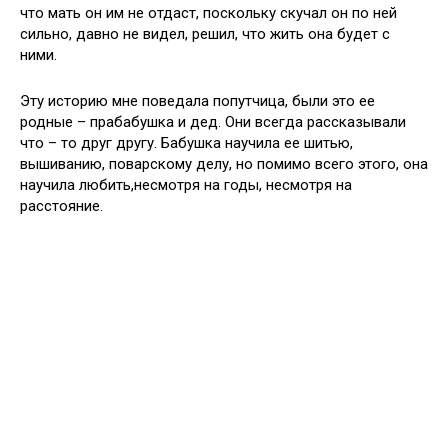
что мать он им не отдаст, поскольку скучал он по ней
сильно, давно не видел, решил, что жить она будет с
ними.
Эту историю мне поведала попутчица, были это ее
родные – прабабушка и дед. Они всегда рассказывали
что – то друг другу. Бабушка научила ее шитью,
вышиванию, поварскому делу, но помимо всего этого, она
научила любить,несмотря на годы, несмотря на
расстояние.