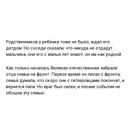
Родственников у ребенка тоже не было, ждал его
детдом. Но соседи сказали, что никуда не отдадут
мальчика, они его с малых лет знают, он им как родной.
Как только началась Великая отечественная забрали
отца семьи на фронт. Первое время он писал с фронта,
семья думала, что скоро они с гитлеровцами покончат, и
вернется папа. Но враг был силен, и плохие события не
обошли эту семью.