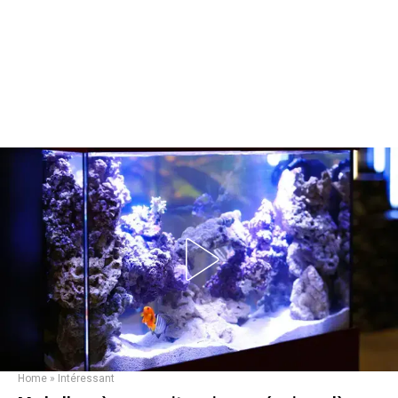
Home
»
Intéressant