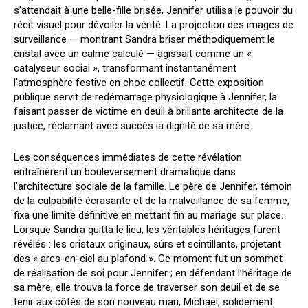
s’attendait à une belle-fille brisée, Jennifer utilisa le pouvoir du
récit visuel pour dévoiler la vérité. La projection des images de
surveillance — montrant Sandra briser méthodiquement le
cristal avec un calme calculé — agissait comme un «
catalyseur social », transformant instantanément
l’atmosphère festive en choc collectif. Cette exposition
publique servit de redémarrage physiologique à Jennifer, la
faisant passer de victime en deuil à brillante architecte de la
justice, réclamant avec succès la dignité de sa mère.
Les conséquences immédiates de cette révélation
entraînèrent un bouleversement dramatique dans
l’architecture sociale de la famille. Le père de Jennifer, témoin
de la culpabilité écrasante et de la malveillance de sa femme,
fixa une limite définitive en mettant fin au mariage sur place.
Lorsque Sandra quitta le lieu, les véritables héritages furent
révélés : les cristaux originaux, sûrs et scintillants, projetant
des « arcs-en-ciel au plafond ». Ce moment fut un sommet
de réalisation de soi pour Jennifer ; en défendant l’héritage de
sa mère, elle trouva la force de traverser son deuil et de se
tenir aux côtés de son nouveau mari, Michael, solidement