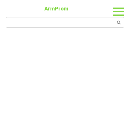
ArmProm