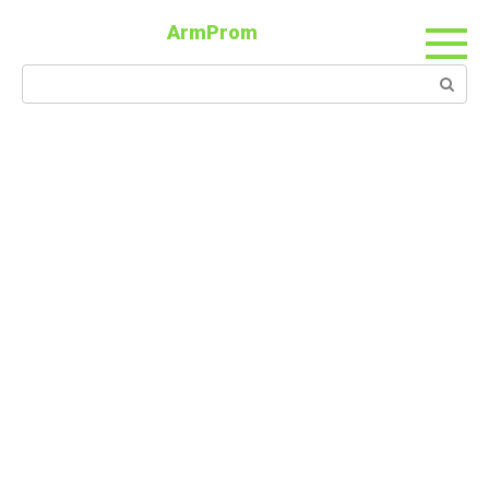
ArmProm