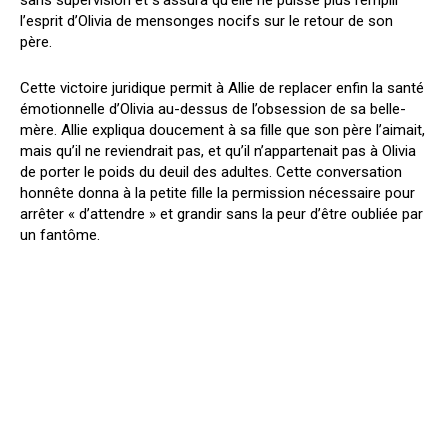
sans supervision et s’assura qu’elle ne puisse plus remplir
l’esprit d’Olivia de mensonges nocifs sur le retour de son
père.
Cette victoire juridique permit à Allie de replacer enfin la santé
émotionnelle d’Olivia au-dessus de l’obsession de sa belle-
mère. Allie expliqua doucement à sa fille que son père l’aimait,
mais qu’il ne reviendrait pas, et qu’il n’appartenait pas à Olivia
de porter le poids du deuil des adultes. Cette conversation
honnête donna à la petite fille la permission nécessaire pour
arrêter « d’attendre » et grandir sans la peur d’être oubliée par
un fantôme.