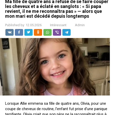
Ma fille de quatre ans a refusé de se faire couper
les cheveux et a éclaté en sanglots : « Si papa
revient, il ne me reconnaîtra pas » — alors que
mon mari est décédé depuis longtemps
Published by:
12.05.2026
Intéressant
Admin
Lorsque Allie emmena sa fille de quatre ans, Olivia, pour une
coupe de cheveux de routine, l’enfant fut prise d’une panique
terrifiante. Olivia criait que son père ne la reconnaîtrait plus à