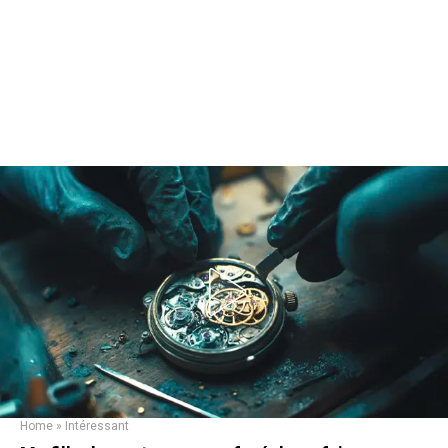
Home
»
Intéressant