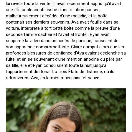
lui révéla toute la vérité : il avait récemment appris qu’il avait
une fille adolescente issue d’une relation passée,
malheureusement décédée d’une maladie, et la boîte
contenait ses derniers souvenirs. Ava avait fouillé dans sa
voiture, interprété à tort cette boîte comme la preuve d’une
seconde famille cachée et l’avait affronté ; Ryan avait
supprimé la vidéo dans un accès de panique, conscient de
son apparence compromettante. Claire comprit alors que les
profondes blessures de confiance d’Ava avaient déclenché sa
fuite, et en se souvenant d’une mention anodine du père par
sa fille, elle et Ryan conduisirent toute la nuit jusqu’à
l’appartement de Donald, à trois États de distance, où ils
retrouvèrent Ava, en larmes mais saine et sauve.