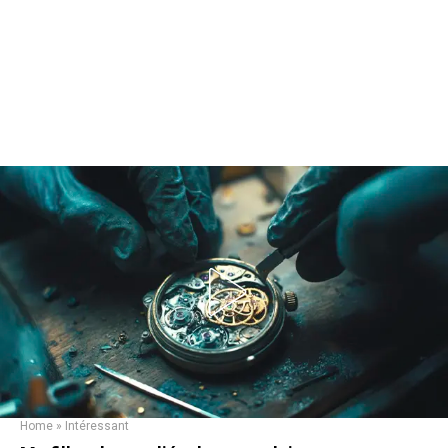
Home
»
Intéressant