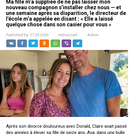
Ma fille m’a suppliée de ne pas laisser mon
nouveau compagnon s’installer chez nous — et
une semaine après sa disparition, le directeur de
l’école m’a appelée en disant : « Elle a laissé
quelque chose dans son casier pour vous »
Published by:
21.05.2026
Intéressant
Admin
Après son divorce douloureux avec Donald, Claire avait passé
des années à élever sa fille de seize ans, Ava, dans une bulle