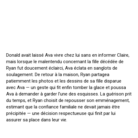
Donald avait laissé Ava vivre chez lui sans en informer Claire,
mais lorsque le malentendu concernant la fille décédée de
Ryan fut doucement éclairci, Ava éclata en sanglots de
soulagement. De retour à la maison, Ryan partagea
patiemment les photos et les dessins de sa fille disparue
avec Ava — un geste qui fit enfin tomber la glace et poussa
Ava à demander à garder l’une des esquisses. La guérison prit
du temps, et Ryan choisit de repousser son emménagement,
estimant que la confiance familiale ne devait jamais être
précipitée — une décision respectueuse qui finit par lui
assurer sa place dans leur vie.