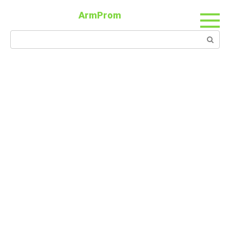
ArmProm