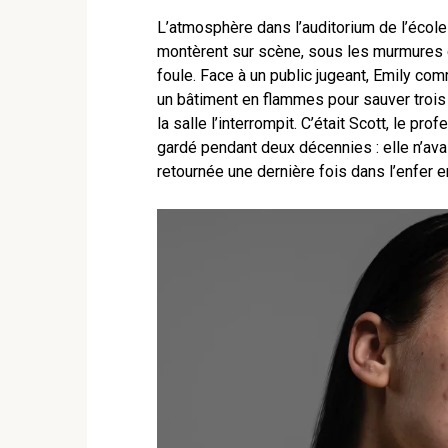
L’atmosphère dans l’auditorium de l’école 
montèrent sur scène, sous les murmures c
foule. Face à un public jugeant, Emily comm
un bâtiment en flammes pour sauver trois
la salle l’interrompit. C’était Scott, le pr
gardé pendant deux décennies : elle n’avai
retournée une dernière fois dans l’enfer en