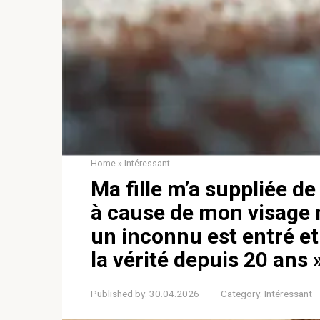
Home
»
Intéressant
Ma fille m’a suppliée d
à cause de mon visage 
un inconnu est entré et
la vérité depuis 20 ans 
Published by:
30.04.2026
Category:
Intéressant