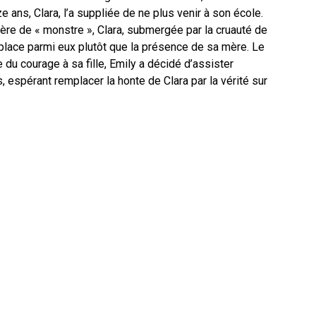
e ans, Clara, l’a suppliée de ne plus venir à son école.
mère de « monstre », Clara, submergée par la cruauté de
place parmi eux plutôt que la présence de sa mère. Le
du courage à sa fille, Emily a décidé d’assister
, espérant remplacer la honte de Clara par la vérité sur