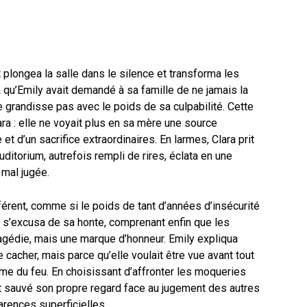
plongea la salle dans le silence et transforma les
 qu’Emily avait demandé à sa famille de ne jamais la
e grandisse pas avec le poids de sa culpabilité. Cette
ra : elle ne voyait plus en sa mère une source
 d’un sacrifice extraordinaires. En larmes, Clara prit
auditorium, autrefois rempli de rires, éclata en une
 mal jugée.
fférent, comme si le poids de tant d’années d’insécurité
ara s’excusa de sa honte, comprenant enfin que les
ragédie, mais une marque d’honneur. Emily expliqua
e cacher, mais parce qu’elle voulait être vue avant tout
e du feu. En choisissant d’affronter les moqueries
nt sauvé son propre regard face au jugement des autres
parences superficielles.