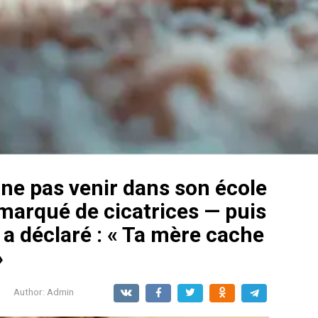
e ne pas venir dans son école
marqué de cicatrices — puis
 a déclaré : « Ta mère cache
»
Author:
Admin