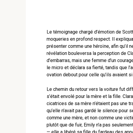
Le témoignage chargé d’émotion de Scott 
moqueries en profond respect. Il expliqua
présenter comme une héroïne, afin qu’il n
révélation bouleversa la perception de Cla
d’embarras, mais une femme d’un courage et
le micro et déclara sa fierté, tandis que l’
ovation debout pour celle qu’ils avaient si
Le chemin du retour vers la voiture fut di
s’était envolé pour la mère et la fille. Cl
cicatrices de sa mère n’étaient pas une t
qu’elle n’avait pas gardé le silence pour s
comme une mère, et non comme une victim
plutôt que de fuir, Emily n’a pas seuleme
— elle a libéré sa fille du fardeau des ap