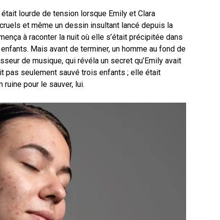
était lourde de tension lorsque Emily et Clara
ruels et même un dessin insultant lancé depuis la
ença à raconter la nuit où elle s’était précipitée dans
 enfants. Mais avant de terminer, un homme au fond de
ofesseur de musique, qui révéla un secret qu’Emily avait
t pas seulement sauvé trois enfants ; elle était
 ruine pour le sauver, lui.