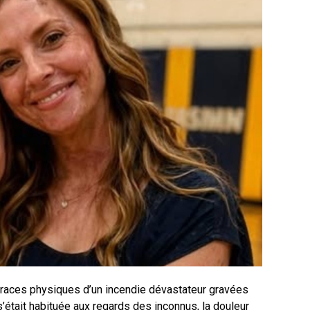
 traces physiques d’un incendie dévastateur gravées
s’était habituée aux regards des inconnus, la douleur