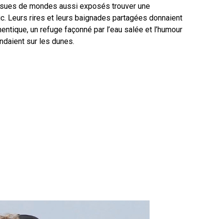
issues de mondes aussi exposés trouver une
ic. Leurs rires et leurs baignades partagées donnaient
thentique, un refuge façonné par l’eau salée et l’humour
endaient sur les dunes.