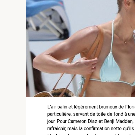
L’air salin et légèrement brumeux de Flor
particulière, servant de toile de fond à u
jour. Pour Cameron Diaz et Benji Madden, 
rafraîchir, mais la confirmation nette qu’i