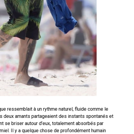
ique ressemblait à un rythme naturel, fluide comme le
s deux amants partageaient des instants spontanés et
t se briser autour d’eux, totalement absorbés par
e miel. Il y a quelque chose de profondément humain