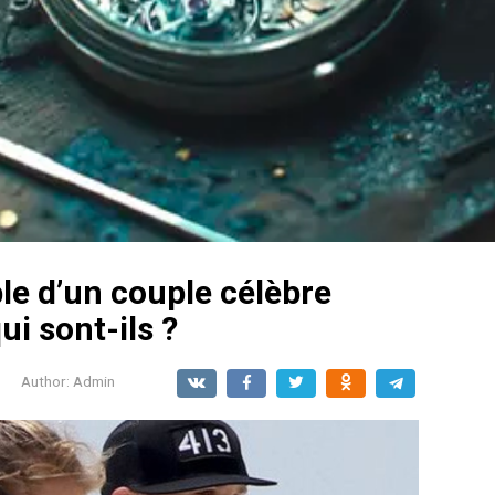
le d’un couple célèbre
ui sont-ils ?
Author:
Admin