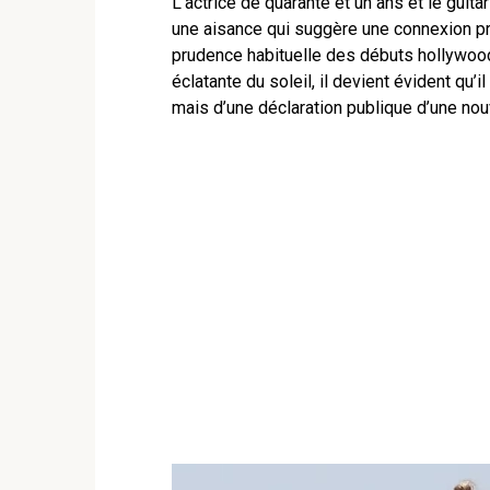
L’actrice de quarante et un ans et le guita
une aisance qui suggère une connexion pr
prudence habituelle des débuts hollywood
éclatante du soleil, il devient évident qu’i
mais d’une déclaration publique d’une nou