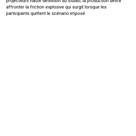
projecteurs haute définition du studio, la production devra
affronter la friction explosive qui surgit lorsque les
participants quittent le scénario imposé.