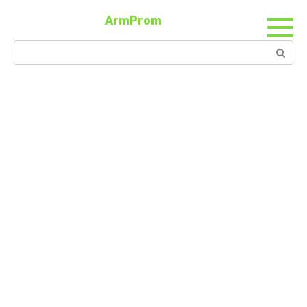
ArmProm