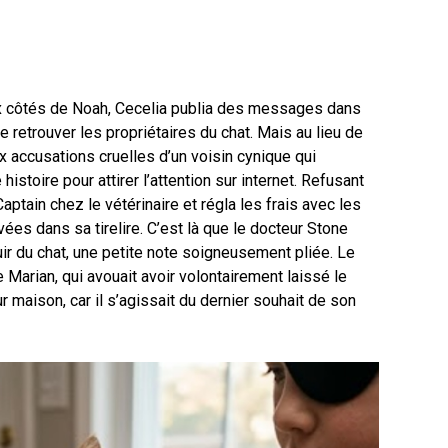
x côtés de Noah, Cecelia publia des messages dans
 retrouver les propriétaires du chat. Mais au lieu de
ux accusations cruelles d’un voisin cynique qui
 histoire pour attirer l’attention sur internet. Refusant
ptain chez le vétérinaire et régla les frais avec les
s dans sa tirelire. C’est là que le docteur Stone
uir du chat, une petite note soigneusement pliée. Le
rian, qui avouait avoir volontairement laissé le
r maison, car il s’agissait du dernier souhait de son