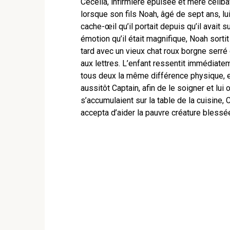
Cecelia, infirmière épuisée et mère célibat
lorsque son fils Noah, âgé de sept ans, lu
cache-œil qu’il portait depuis qu’il avait 
émotion qu’il était magnifique, Noah sorti
tard avec un vieux chat roux borgne serré c
aux lettres. L’enfant ressentit immédiatem
tous deux la même différence physique, et 
aussitôt Captain, afin de le soigner et lui
s’accumulaient sur la table de la cuisine, 
accepta d’aider la pauvre créature blessé