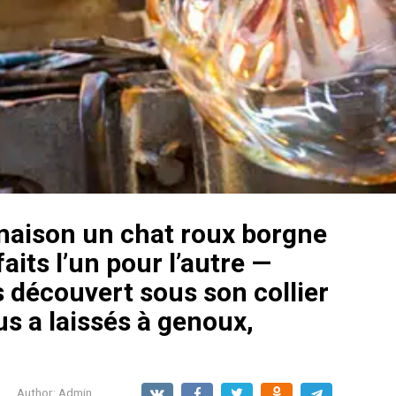
 maison un chat roux borgne
faits l’un pour l’autre —
 découvert sous son collier
us a laissés à genoux,
Author:
Admin