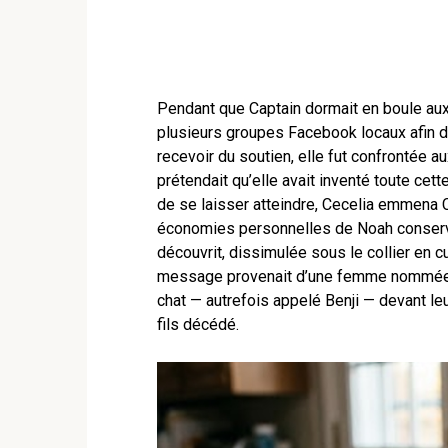
Pendant que Captain dormait en boule au
plusieurs groupes Facebook locaux afin de
recevoir du soutien, elle fut confrontée a
prétendait qu’elle avait inventé toute cette
de se laisser atteindre, Cecelia emmena Ca
économies personnelles de Noah conservée
découvrit, dissimulée sous le collier en c
message provenait d’une femme nommée Ma
chat — autrefois appelé Benji — devant leu
fils décédé.