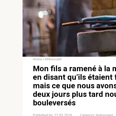
Home
»
Intéressant
Mon fils a ramené à la
en disant qu’ils étaient 
mais ce que nous avons
deux jours plus tard no
bouleversés
Published by:
27.05.2026
Category:
Intéressant