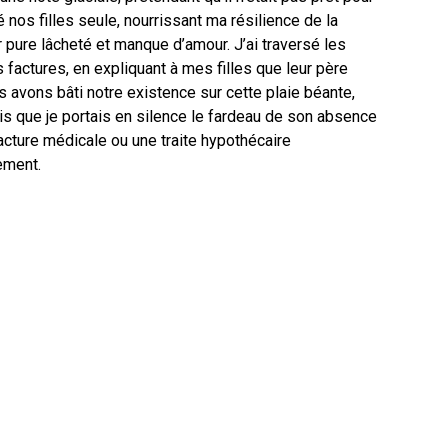
vé nos filles seule, nourrissant ma résilience de la
 pure lâcheté et manque d’amour. J’ai traversé les
 factures, en expliquant à mes filles que leur père
us avons bâti notre existence sur cette plaie béante,
is que je portais en silence le fardeau de son absence
facture médicale ou une traite hypothécaire
ement.