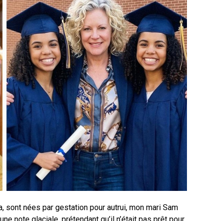
a, sont nées par gestation pour autrui, mon mari Sam
qu’une note glaciale, prétendant qu’il n’était pas prêt pour