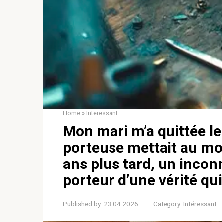
Home
»
Intéressant
Mon mari m’a quittée l
porteuse mettait au mo
ans plus tard, un incon
porteur d’une vérité qu
Published by:
23.04.2026
Category:
Intéressant