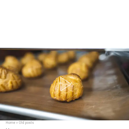
Home
»
Old posts