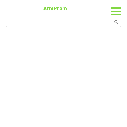
ArmProm