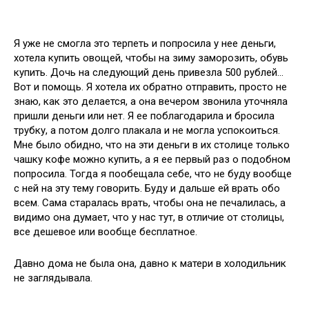
Я уже не смогла это терпеть и попросила у нее деньги,
хотела купить овощей, чтобы на зиму заморозить, обувь
купить. Дочь на следующий день привезла 500 рублей…
Вот и помощь. Я хотела их обратно отправить, просто не
знаю, как это делается, а она вечером звонила уточняла
пришли деньги или нет. Я ее поблагодарила и бросила
трубку, а потом долго плакала и не могла успокоиться.
Мне было обидно, что на эти деньги в их столице только
чашку кофе можно купить, а я ее первый раз о подобном
попросила. Тогда я пообещала себе, что не буду вообще
с ней на эту тему говорить. Буду и дальше ей врать обо
всем. Сама старалась врать, чтобы она не печалилась, а
видимо она думает, что у нас тут, в отличие от столицы,
все дешевое или вообще бесплатное.
Давно дома не была она, давно к матери в холодильник
не заглядывала.