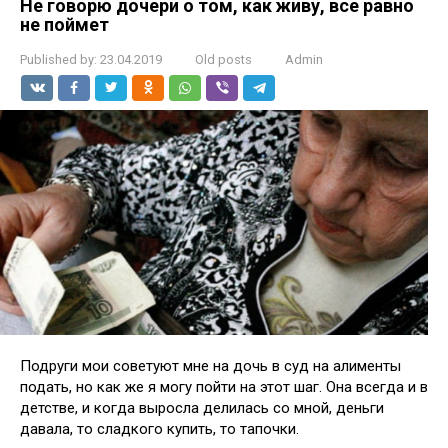
Не говорю дочери о том, как живу, все равно
не поймет
Published by:
23.04.2019
Old posts
Admin
Подруги мои советуют мне на дочь в суд на алименты
подать, но как же я могу пойти на этот шаг. Она всегда и в
детстве, и когда выросла делилась со мной, деньги
давала, то сладкого купить, то тапочки.