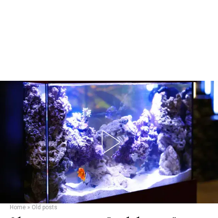
Home
»
Old posts