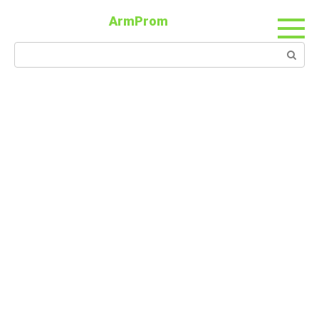
ArmProm