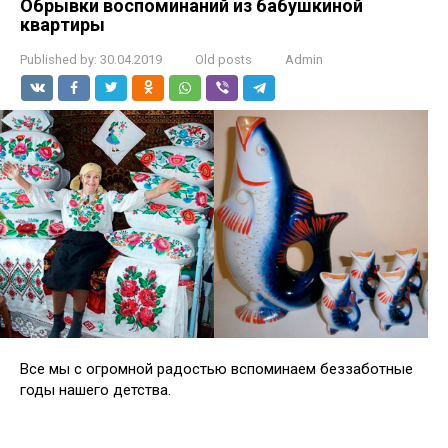
Обрывки воспоминаний из бабушкиной
квартиры
Published by:
30.04.2019
Old posts
Admin
Все мы с огромной радостью вспоминаем беззаботные
годы нашего детства.