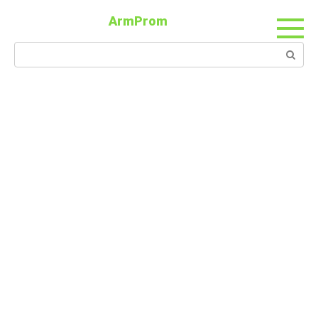
ArmProm