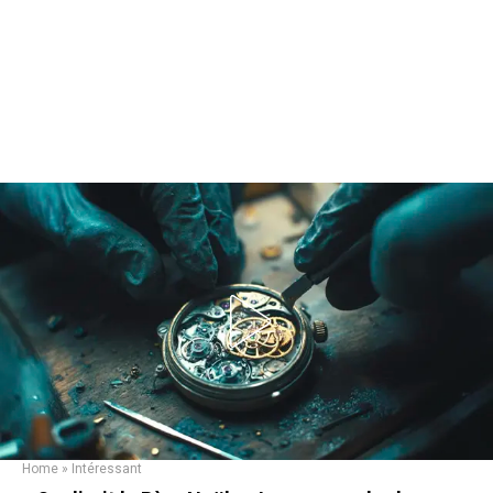
Home
»
Intéressant