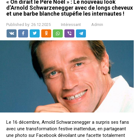
« On dirait le Père Noël » : Le nouveau look
d’Arnold Schwarzenegger avec de longs cheveux
et une barbe blanche stupéfie les internautes !
Published by:
26.12.2025
Intéressant
Admin
Le 16 décembre, Arnold Schwarzenegger a surpris ses fans
avec une transformation festive inattendue, en partageant
une photo sur Facebook dévoilant une facette totalement