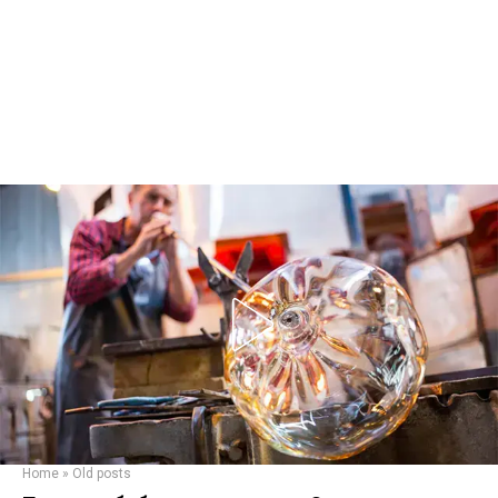
Home
»
Old posts