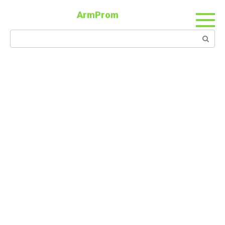
ArmProm