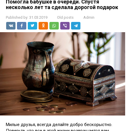
Помогла бабушке в очереди. Спустя
несколько лет та сделала дорогой подарок
Published by:
31.03.2019
Old posts
Admin
Милые друзья, всегда делайте добро бескорыстно.
Поверьте, что все в этой жизни возвращается вам