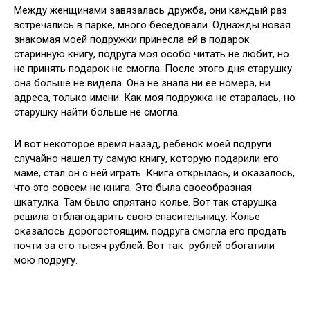
Между женщинами завязалась дружба, они каждый раз
встречались в парке, много беседовали. Однажды новая
знакомая моей подружки принесла ей в подарок
старинную книгу, подруга моя особо читать не любит, но
не принять подарок не смогла. После этого дня старушку
она больше не видела. Она не знала ни ее номера, ни
адреса, только имени. Как моя подружка не старалась, но
старушку найти больше не смогла.
И вот некоторое время назад, ребенок моей подруги
случайно нашел ту самую книгу, которую подарили его
маме, стал он с ней играть. Книга открылась, и оказалось,
что это совсем не книга. Это была своеобразная
шкатулка. Там было спрятано колье. Вот так старушка
решила отблагодарить свою спасительницу. Колье
оказалось дорогостоящим, подруга смогла его продать
почти за сто тысяч рублей. Вот так рублей обогатили
мою подругу.