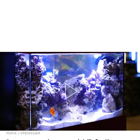
Home
»
Intéressant