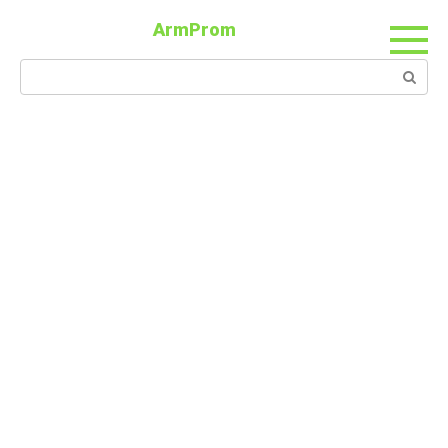
ArmProm