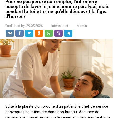
Pour ne pas perdre son emploi, l’infirmière
accepta de laver le jeune homme paralysé, mais
pendant la toilette, ce qu’elle découvrit la figea
d’horreur
Published by:
29.05.2026
Intéressant
Admin
Suite à la plainte d’un proche d’un patient, le chef de service
convoqua une infirmière dans son bureau. Accusée de
négliger son travail parce qu’elle regardait constamment son