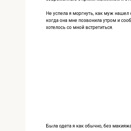
Не успела я моргнуть, как муж нашел 
когда она мне позвонила утром и соо
хотелось со мной встретиться.
Была одета я как обычно, без макияж