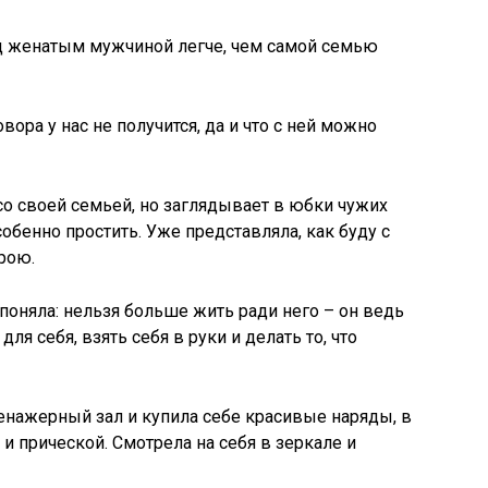
ед женатым мужчиной легче, чем самой семью
овора у нас не получится, да и что с ней можно
со своей семьей, но заглядывает в юбки чужих
собенно простить. Уже представляла, как буду с
рою.
 поняла: нельзя больше жить ради него – он ведь
для себя, взять себя в руки и делать то, что
ренажерный зал и купила себе красивые наряды, в
 прической. Смотрела на себя в зеркале и