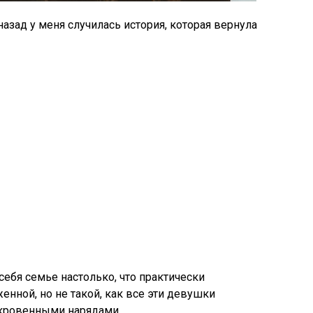
азад у меня случилась история, которая вернула
 себя семье настолько, что практически
енной, но не такой, как все эти девушки
кровенными нарядами.