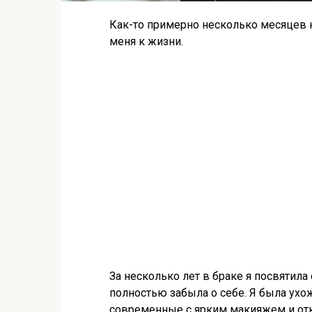
Как-то примерно несколько месяцев н
меня к жизни.
За несколько лет в браке я посвятила
полностью забыла о себе. Я была ухож
современные с ярким макияжем и от