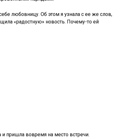
себе любовницу. Об этом я узнала с ее же слов,
бщила «радостную» новость. Почему-то ей
а и пришла вовремя на место встречи.