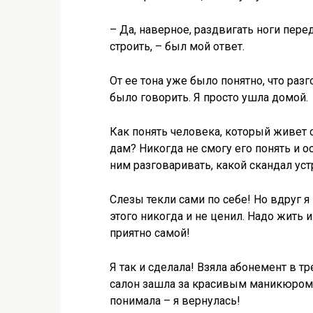
– Да, наверное, раздвигать ноги пер
строить, – был мой ответ.
От ее тона уже было понятно, что разг
было говорить. Я просто ушла домой.
Как понять человека, который живет 
дам? Никогда не смогу его понять и о
ним разговаривать, какой скандал уст
Слезы текли сами по себе! Но вдруг я
этого никогда и не ценил. Надо жить и 
приятно самой!
Я так и сделала! Взяла абонемент в т
салон зашла за красивым маникюром и
понимала – я вернулась!