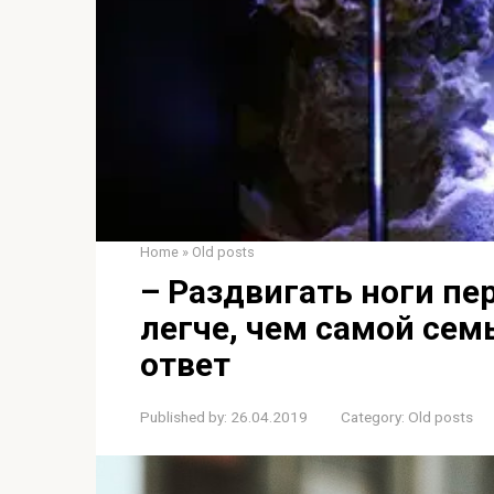
Home
»
Old posts
– Раздвигать ноги п
легче, чем самой сем
ответ
Published by:
26.04.2019
Category:
Old posts