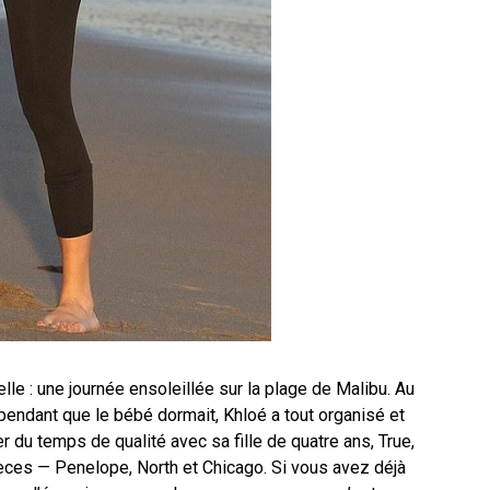
elle : une journée ensoleillée sur la plage de Malibu. Au
 pendant que le bébé dormait, Khloé a tout organisé et
 du temps de qualité avec sa fille de quatre ans, True,
ièces — Penelope, North et Chicago. Si vous avez déjà