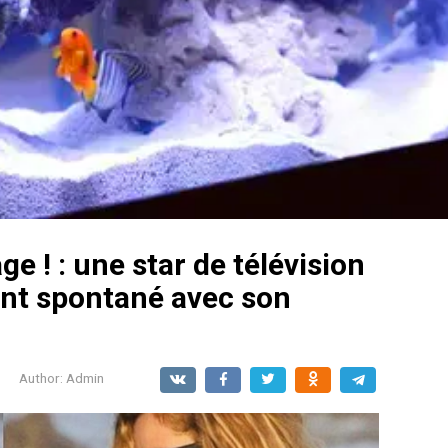
ge ! : une star de télévision
nt spontané avec son
Author:
Admin