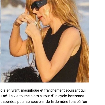
fois enivrant, magnifique et franchement épuisant qui
au-né. La vie tourne alors autour d’un cycle incessant
sespérées pour se souvenir de la dernière fois où l’on