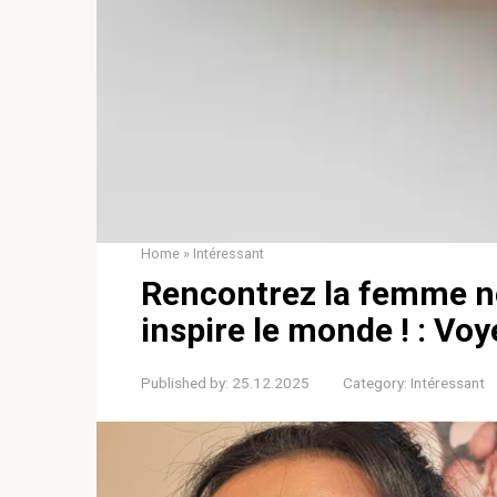
Home
»
Intéressant
Rencontrez la femme né
inspire le monde ! : Voy
Published by:
25.12.2025
Category:
Intéressant