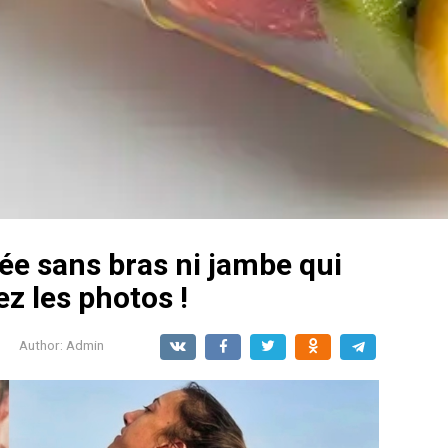
e sans bras ni jambe qui
ez les photos !
Author:
Admin