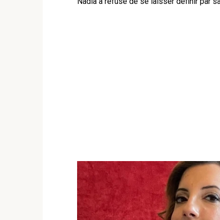
Nadia a refusé de se laisser définir par sa