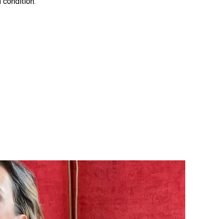
 condition.