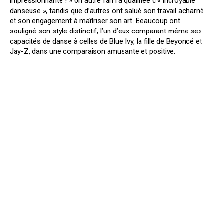
impressionnante ! » Un autre fan l’a qualifiée d’« incroyable
danseuse », tandis que d’autres ont salué son travail acharné
et son engagement à maîtriser son art. Beaucoup ont
souligné son style distinctif, l’un d’eux comparant même ses
capacités de danse à celles de Blue Ivy, la fille de Beyoncé et
Jay-Z, dans une comparaison amusante et positive.