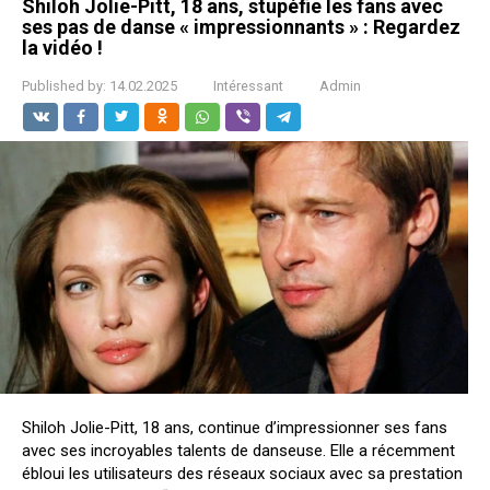
Shiloh Jolie-Pitt, 18 ans, stupéfie les fans avec
ses pas de danse « impressionnants » : Regardez
la vidéo !
Published by:
14.02.2025
Intéressant
Admin
Shiloh Jolie-Pitt, 18 ans, continue d’impressionner ses fans
avec ses incroyables talents de danseuse. Elle a récemment
ébloui les utilisateurs des réseaux sociaux avec sa prestation