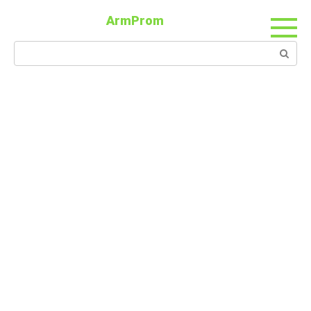
ArmProm