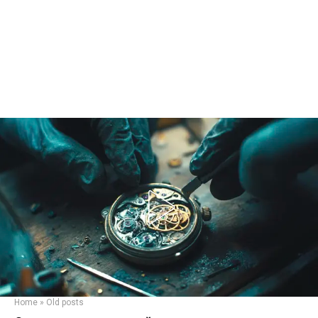
Home
»
Old posts