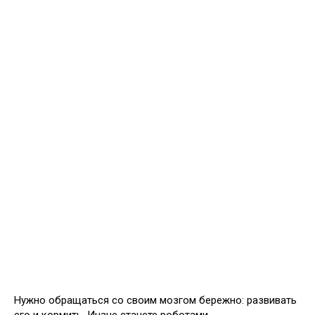
Нужно обращаться со своим мозгом бережно: развивать
его и кормить. Иначе станете роботами.