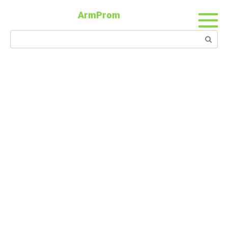
ArmProm