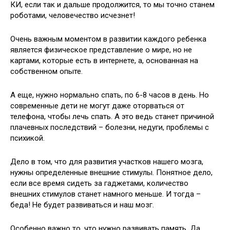
КИ, если так и дальше продолжится, то мы точно станем
роботами, человечество исчезнет!
Очень важным моментом в развитии каждого ребенка
является физическое представление о мире, но не
картами, которые есть в интернете, а, основанная на
собственном опыте.
А еще, нужно нормально спать, по 6-8 часов в день. Но
современные дети не могут даже оторваться от
телефона, чтобы лечь спать. А это ведь станет причиной
плачевных последствий – болезни, недуги, проблемы с
психикой.
Дело в том, что для развития участков нашего мозга,
нужны определенные внешние стимулы. Понятное дело,
если все время сидеть за гаджетами, количество
внешних стимулов станет намного меньше. И тогда –
беда! Не будет развиваться и наш мозг.
Особенно важно то, что нужно развивать память. Да,