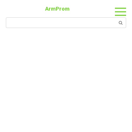
ArmProm