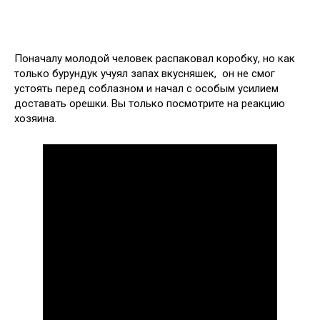
Поначалу молодой человек распаковал коробку, но как
только бурундук учуял запах вкусняшек, он не смог
устоять перед соблазном и начал с особым усилием
доставать орешки. Вы только посмотрите на реакцию
хозяина.