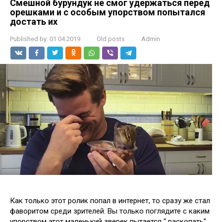
Смешной бурундук не смог удержаться перед
орешками и с особым упорством попытался
достать их
Published by:
01.04.2019
Old posts
Admin
Как только этот ролик попал в интернет, то сразу же стал
фаворитом среди зрителей. Вы только поглядите с каким
упорством этот маленький зверек пытается “ раскопать”