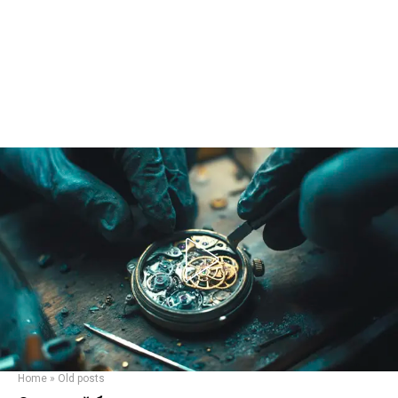
Home
»
Old posts