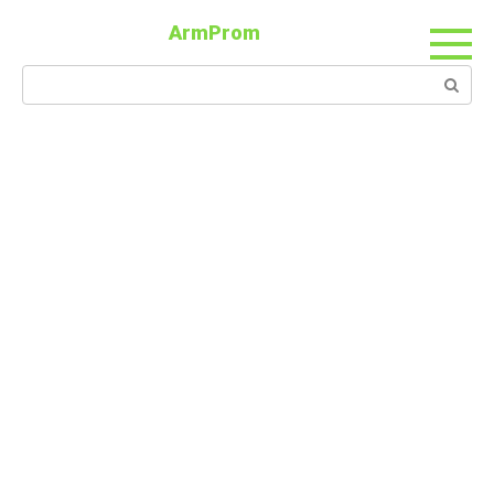
ArmProm