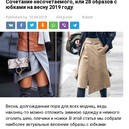
Сочетание несочетаемого, или 28 образов с
юбками на весну 2019 году
Published by:
10.04.2019
Old posts
Admin
Весна, долгожданная пора для всех модниц, ведь
наконец-то можно отложить зимнюю одежду и немного
оголить шею, плечики и ножки. В этой статье мы собрали
наиболее актуальные весенние образы с юбками