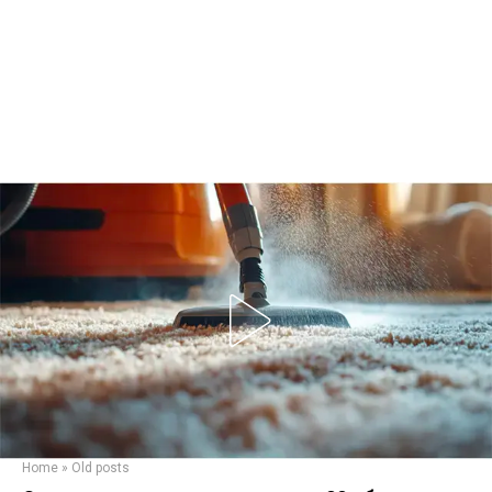
Home
»
Old posts