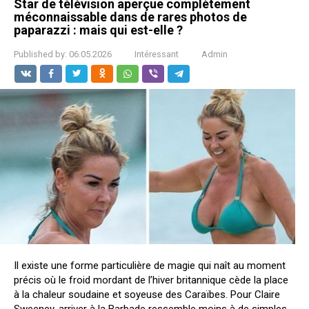
Star de télévision aperçue complètement
méconnaissable dans de rares photos de
paparazzi : mais qui est-elle ?
Published by:
06.05.2026
Intéressant
Admin
Il existe une forme particulière de magie qui naît au moment
précis où le froid mordant de l’hiver britannique cède la place
à la chaleur soudaine et soyeuse des Caraïbes. Pour Claire
Sweeney, arriver à la Barbade ressemble moins à de simples