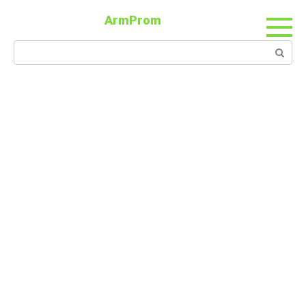
ArmProm