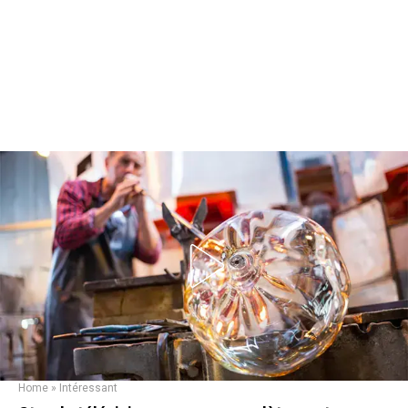
Home
»
Intéressant