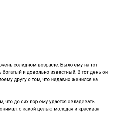
очень солидном возрасте. Было ему на тот
 богатый и довольно известный. В тот день он
моему другу о том, что недавно женился на
м, что до сих пор ему удается овладевать
онимал, с какой целью молодая и красивая