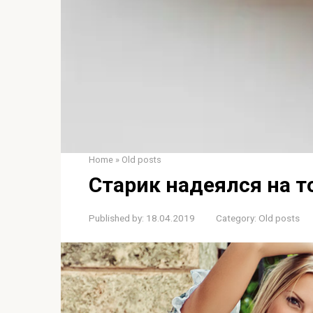
Home
»
Old posts
Старик надеялся на то
Published by:
18.04.2019
Category:
Old posts