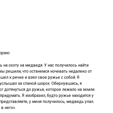
торию:
на охоту на медведя. У нас получилось найти
а мы решили, что останемся ночевать недалеко от
ошел к речке и взял свое ружье с собой. Я
 услышал за спиной шорох. Обернувшись, я
г дотянуться до ружья, которое лежало на земле.
придумать. Я изобразил, будто ружье находится у
 представляете, у меня получилось, медведь упал.
 в него».