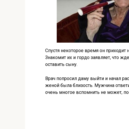
Спустя некоторое время он приходит на
Знакомит их и гордо заявляет, что жд
оставить сыну.
Врач попросил даму выйти и начал рас
женой была близость. Мужчина ответил
очень многое вспомнить не может, пос