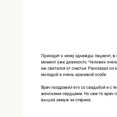
Приходит к нему однажды пациент, в 
момент уже девяносто. Человек очень
аж светился от счастья. Рассказал он 
молодой и очень красивой особе.
Врач поздравил его со свадьбой и с те
женскими сердцами. Но сам-то врач п
вышла замуж за старика.