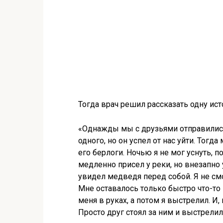
Тогда врач решил рассказать одну ис
«Однажды мы с друзьями отправились 
одного, но он успел от нас уйти. Тогд
его берлоги. Ночью я не мог уснуть, п
медленно присел у реки, но внезапно
увидел медведя перед собой. Я не смо
Мне оставалось только быстро что-то 
меня в руках, а потом я выстрелил. И,
Просто друг стоял за ним и выстрелил