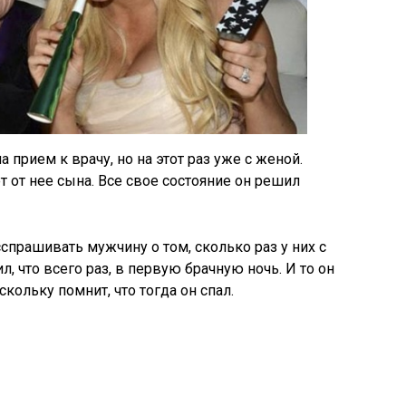
 прием к врачу, но на этот раз уже с женой.
ет от нее сына. Все свое состояние он решил
спрашивать мужчину о том, сколько раз у них с
, что всего раз, в первую брачную ночь. И то он
кольку помнит, что тогда он спал.