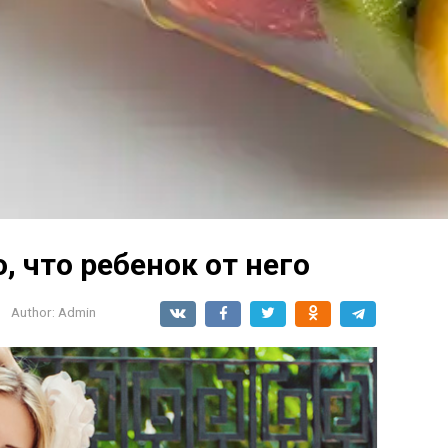
, что ребенок от него
Author:
Admin