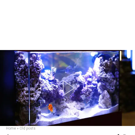
Home
»
Old posts