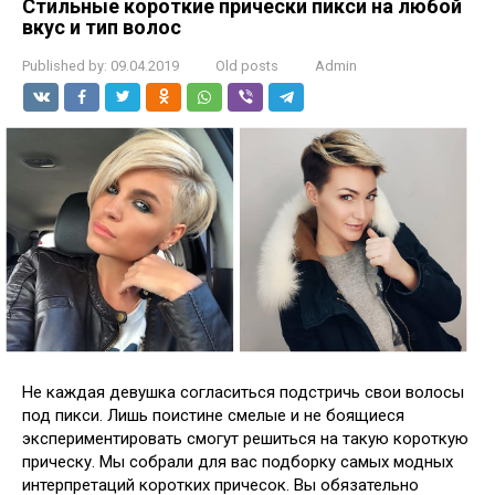
Стильные короткие прически пикси на любой
вкус и тип волос
Published by:
09.04.2019
Old posts
Admin
Не каждая девушка согласиться подстричь свои волосы
под пикси. Лишь поистине смелые и не боящиеся
экспериментировать смогут решиться на такую короткую
прическу. Мы собрали для вас подборку самых модных
интерпретаций коротких причесок. Вы обязательно