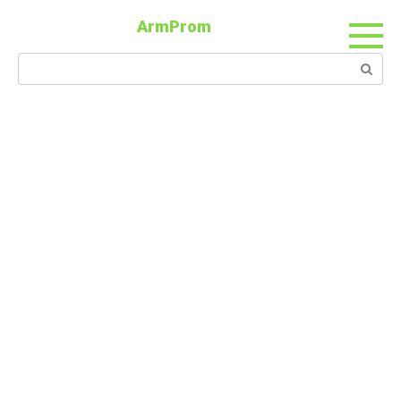
ArmProm