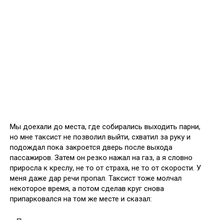
Мы доехали до места, где собирались выходить парни,
но мне таксист не позволил выйти, схватил за руку и
подождал пока закроется дверь после выхода
пассажиров. Затем он резко нажал на газ, а я словно
приросла к креслу, не то от страха, не то от скорости. У
меня даже дар речи пропал. Таксист тоже молчал
некоторое время, а потом сделав круг снова
припарковался на том же месте и сказал: