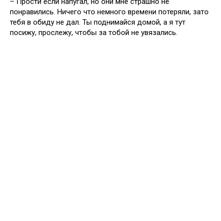
– Прости если напугал, но они мне страшно не
понравились. Ничего что немного времени потеряли, зато
тебя в обиду не дал. Ты поднимайся домой, а я тут
посижу, прослежу, чтобы за тобой не увязались.