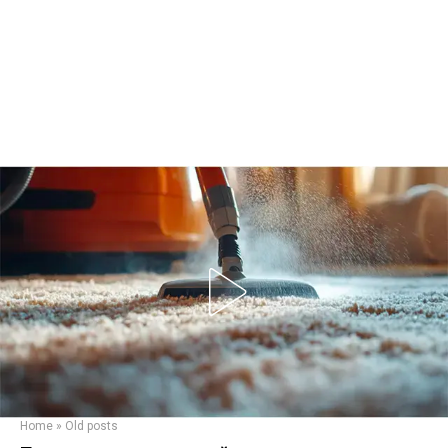
Home
»
Old posts