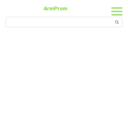
ArmProm