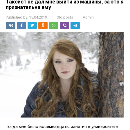
Таксист не дал мне выйти из машины, за это я
признательна ему
Published by:
15.04.2019
Old posts
Admin
Тогда мне было восемнадцать, занятия в университете