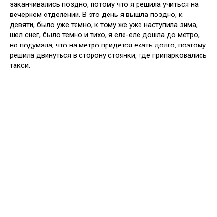
заканчивались поздно, потому что я решила учиться на
вечернем отделении. В это день я вышла поздно, к
девяти, было уже темно, к тому же уже наступила зима,
шел снег, было темно и тихо, я еле-еле дошла до метро,
но подумала, что на метро придется ехать долго, поэтому
решила двинуться в сторону стоянки, где припарковались
такси.